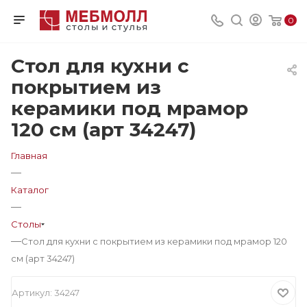
0
Стол для кухни с
покрытием из
керамики под мрамор
120 см (арт 34247)
Главная
—
Каталог
—
Столы
—
Стол для кухни с покрытием из керамики под мрамор 120
см (арт 34247)
Артикул:
34247