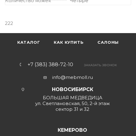
Количество ножек
Четыре
222
КАТАЛОГ
КАК КУПИТЬ
САЛОНЫ
+7 (383) 388-72-10
ЗАКАЗАТЬ ЗВОНОК
info@mebmoll.ru
НОВОСИБИРСК
БОЛЬШАЯ МЕДВЕДИЦА
ул. Светлановская, 50, 2-й этаж
сектор 31 и 32
КЕМЕРОВО