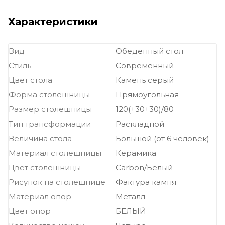
Характеристики
Вид
Обеденный стол
Стиль
Современный
Цвет стола
Камень серый
Форма столешницы
Прямоугольная
Размер столешницы
120(+30+30)/80
Тип трансформации
Раскладной
Величина стола
Большой (от 6 человек)
Материал столешницы
Керамика
Цвет столешницы
Carbon/Белый
Рисунок на столешнице
Фактура камня
Материал опор
Металл
Цвет опор
БЕЛЫЙ