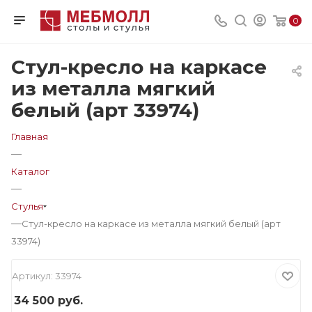
0
Стул-кресло на каркасе
из металла мягкий
белый (арт 33974)
Главная
—
Каталог
—
Стулья
—
Стул-кресло на каркасе из металла мягкий белый (арт
33974)
Артикул:
33974
34 500
руб.