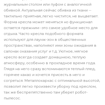
журнальным столом или пуфом с аналогичной
обивкой. Актуальная сейчас обивка из ткани --
тактильно приятная, легко чистится, не выцветает.
Форма кресла может меняться но функционал
остается прежним--это самое удобное место для
отдыха. Часто кресла подобного формата
используют для лаунж-зон в общественных
пространствах, наполняют ими зоны ожидания в
салонах оказания услуг и т.д. Уютное, мягкое
кресло всегда создает домашнюю, теплую
атмосферу, особенно в прохладное время года.
Глядя на него сразу вспоминаются теплый плед,
горячее какао и хочется присесть в него и
согреться. Металлокаркас с оптимальной высотой,
позволит легко произвести уборку под креслом,
так же беспрепятственно там уберет робот-
пылесос.