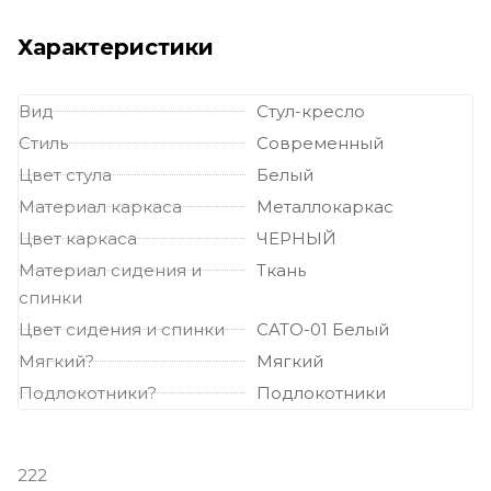
Характеристики
Вид
Стул-кресло
Стиль
Современный
Цвет стула
Белый
Материал каркаса
Металлокаркас
Цвет каркаса
ЧЕРНЫЙ
Материал сидения и
Ткань
спинки
Цвет сидения и спинки
CATO-01 Белый
Мягкий?
Мягкий
Подлокотники?
Подлокотники
222