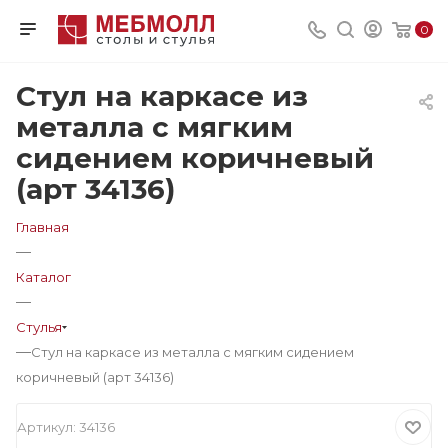
0
Стул на каркасе из
металла с мягким
сидением коричневый
(арт 34136)
Главная
—
Каталог
—
Стулья
—
Стул на каркасе из металла с мягким сидением
коричневый (арт 34136)
Артикул:
34136