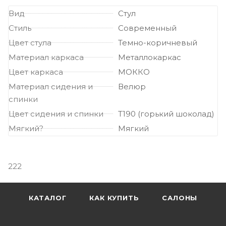
Вид
Стул
Стиль
Современный
Цвет стула
Темно-коричневый
Материал каркаса
Металлокаркас
Цвет каркаса
МОККО
Материал сидения и
Велюр
спинки
Цвет сидения и спинки
Т190 (горький шоколад)
Мягкий?
Мягкий
222
КАТАЛОГ
КАК КУПИТЬ
САЛОНЫ