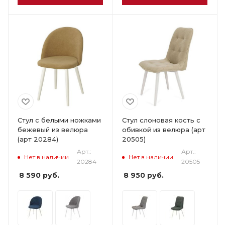
Стул с белыми ножками
Стул слоновая кость с
бежевый из велюра
обивкой из велюра (арт
(арт 20284)
20505)
Арт.:
Арт.:
Нет в наличии
Нет в наличии
20284
20505
8 590
руб.
8 950
руб.