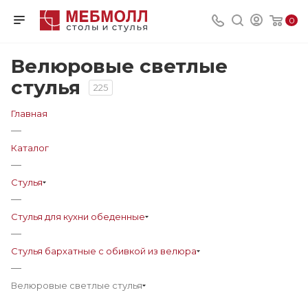
0
Велюровые светлые
стулья
225
Главная
—
Каталог
—
Стулья
—
Стулья для кухни обеденные
—
Стулья бархатные с обивкой из велюра
—
Велюровые светлые стулья