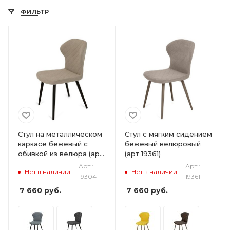
ФИЛЬТР
Стул на металлическом
Стул с мягким сидением
каркасе бежевый с
бежевый велюровый
обивкой из велюра (арт
(арт 19361)
19304)
Арт.:
Арт.:
Нет в наличии
Нет в наличии
19304
19361
7 660
руб.
7 660
руб.