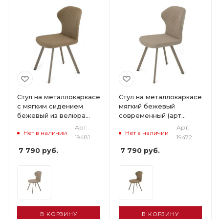
Стул на металлокаркасе
Стул на металлокаркасе
с мягким сидением
мягкий бежевый
бежевый из велюра
современный (арт
(арт 19481)
19472)
Арт.:
Арт.:
Нет в наличии
Нет в наличии
19481
19472
7 790
руб.
7 790
руб.
В КОРЗИНУ
В КОРЗИНУ