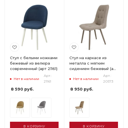
Стул с белыми ножками
Стул на каркасе из
бежевый из велюра
металла с мягким
современный (арт 21161)
сидением бежевый (арт
20573)
Арт.:
Арт.:
Нет в наличии
Нет в наличии
21161
20573
8 590
руб.
8 950
руб.
В КОРЗИНУ
В КОРЗИНУ