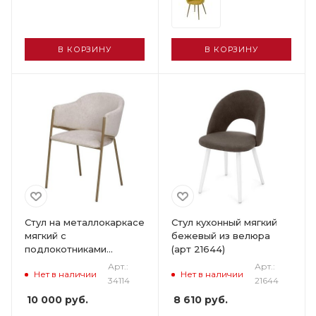
В КОРЗИНУ
В КОРЗИНУ
Стул на металлокаркасе
Стул кухонный мягкий
мягкий с
бежевый из велюра
подлокотниками
(арт 21644)
кремовый (арт 34114)
Арт.:
Арт.:
Нет в наличии
Нет в наличии
34114
21644
10 000
руб.
8 610
руб.