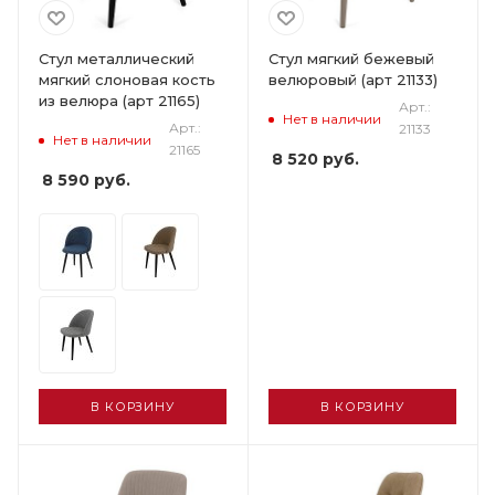
Стул металлический
Стул мягкий бежевый
мягкий слоновая кость
велюровый (арт 21133)
из велюра (арт 21165)
Арт.:
Нет в наличии
Арт.:
21133
Нет в наличии
21165
8 520
руб.
8 590
руб.
В КОРЗИНУ
В КОРЗИНУ