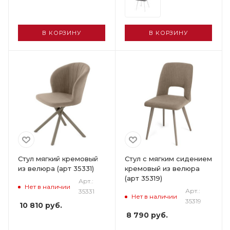
В КОРЗИНУ
В КОРЗИНУ
Стул мягкий кремовый
Стул с мягким сидением
из велюра (арт 35331)
кремовый из велюра
(арт 35319)
Арт.:
Нет в наличии
Арт.:
35331
Нет в наличии
35319
10 810
руб.
8 790
руб.