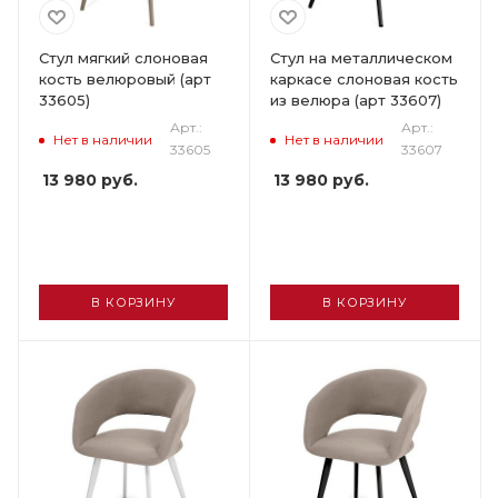
Стул мягкий слоновая
Стул на металлическом
кость велюровый (арт
каркасе слоновая кость
33605)
из велюра (арт 33607)
Арт.:
Арт.:
Нет в наличии
Нет в наличии
33605
33607
13 980
руб.
13 980
руб.
В КОРЗИНУ
В КОРЗИНУ