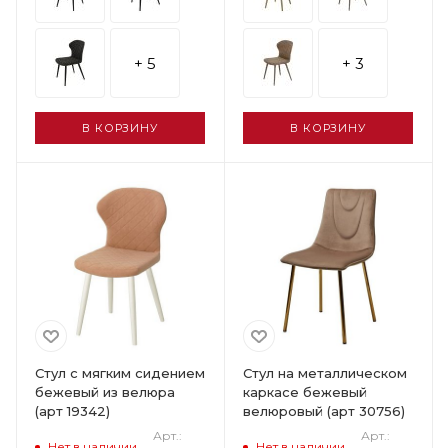
+ 5
+ 3
В КОРЗИНУ
В КОРЗИНУ
Стул с мягким сидением
Стул на металлическом
бежевый из велюра
каркасе бежевый
(арт 19342)
велюровый (арт 30756)
Арт.:
Арт.:
Нет в наличии
Нет в наличии