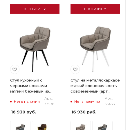
В КОРЗИНУ
В КОРЗИНУ
Стул кухонный с
Стул на металлокаркасе
черными ножками
мягкий слоновая кость
мягкий бежевый из
современный (арт
велюра (арт 33538)
33633)
Арт.:
Арт.:
Нет в наличии
Нет в наличии
33538
33633
16 930
руб.
16 930
руб.