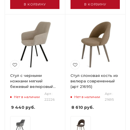
В КОРЗИНУ
В КОРЗИНУ
Стул с черными
Стул слоновая кость из
ножками мягкий
велюра современный
бежевый велюровый
(арт 21695)
(арт 22226)
Арт.:
Арт.:
Нет в наличии
Нет в наличии
22226
21695
9 440
руб.
8 610
руб.