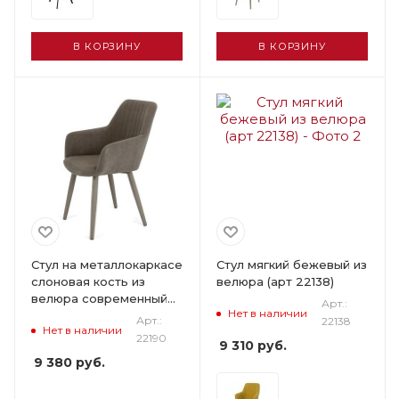
В КОРЗИНУ
В КОРЗИНУ
Стул на металлокаркасе
Стул мягкий бежевый из
слоновая кость из
велюра (арт 22138)
велюра современный
Арт.:
Нет в наличии
(арт 22190)
Арт.:
22138
Нет в наличии
22190
9 310
руб.
9 380
руб.