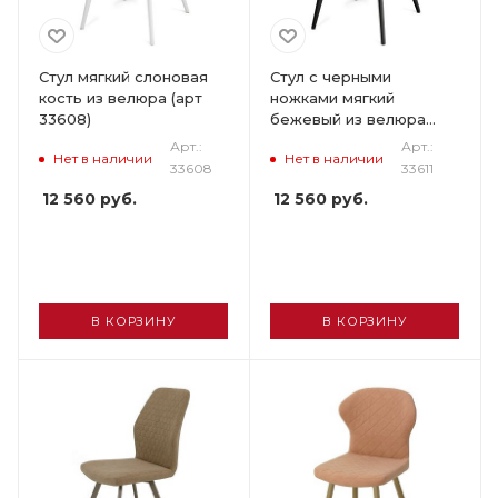
Стул мягкий слоновая
Стул с черными
кость из велюра (арт
ножками мягкий
33608)
бежевый из велюра
(арт 33611)
Арт.:
Арт.:
Нет в наличии
Нет в наличии
33608
33611
12 560
руб.
12 560
руб.
В КОРЗИНУ
В КОРЗИНУ