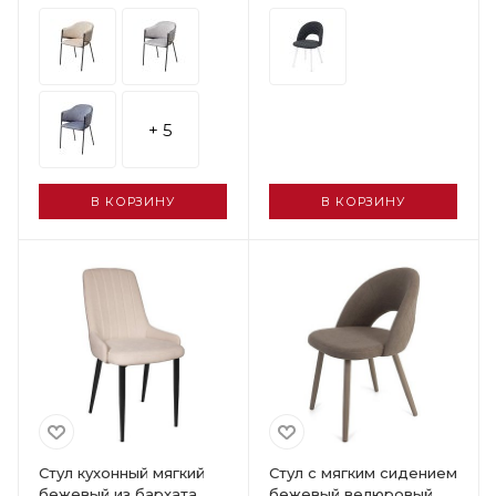
+ 5
В КОРЗИНУ
В КОРЗИНУ
Стул кухонный мягкий
Стул с мягким сидением
бежевый из бархата
бежевый велюровый