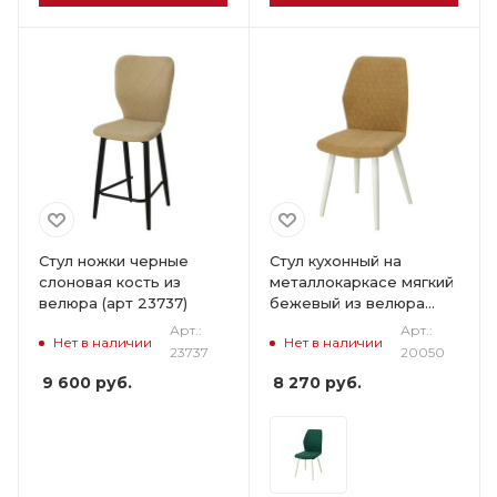
Стул ножки черные
Стул кухонный на
слоновая кость из
металлокаркасе мягкий
велюра (арт 23737)
бежевый из велюра
(арт 20050)
Арт.:
Арт.:
Нет в наличии
Нет в наличии
23737
20050
9 600
руб.
8 270
руб.