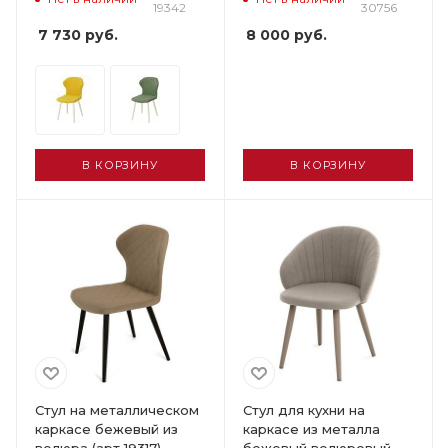
19342
30756
7 730
руб.
8 000
руб.
В КОРЗИНУ
В КОРЗИНУ
Стул на металлическом
Стул для кухни на
каркасе бежевый из
каркасе из металла