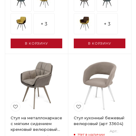
+ 3
+ 3
В КОРЗИНУ
В КОРЗИНУ
Стул на металлокаркасе
Стул кухонный бежевый
с мягким сидением
велюровый (арт 33604)
кремовый велюровый
Арт.:
Нет в наличии
(арт 33634)