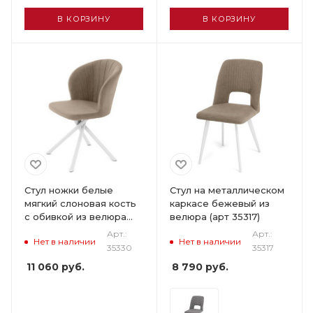
В КОРЗИНУ
В КОРЗИНУ
Стул ножки белые
Стул на металлическом
мягкий слоновая кость
каркасе бежевый из
с обивкой из велюра
велюра (арт 35317)
(арт 35330)
Арт.:
Арт.:
Нет в наличии
Нет в наличии
35330
35317
11 060
руб.
8 790
руб.