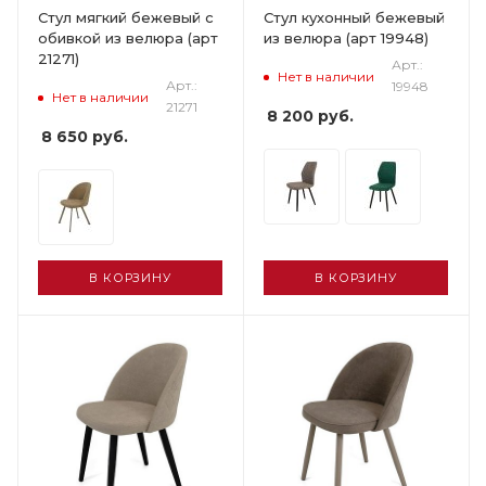
Стул мягкий бежевый с
Стул кухонный бежевый
обивкой из велюра (арт
из велюра (арт 19948)
21271)
Арт.:
Нет в наличии
Арт.:
19948
Нет в наличии
21271
8 200
руб.
8 650
руб.
В КОРЗИНУ
В КОРЗИНУ