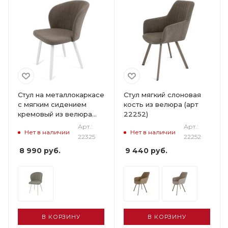
Стул на металлокаркасе
Стул мягкий слоновая
с мягким сидением
кость из велюра (арт
кремовый из велюра
22252)
(арт 22325)
Арт.:
Арт.:
Нет в наличии
Нет в наличии
22325
22252
8 990
руб.
9 440
руб.
В КОРЗИНУ
В КОРЗИНУ