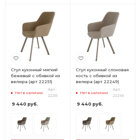
Стул кухонный мягкий
Стул кухонный слоновая
бежевый с обивкой из
кость с обивкой из
велюра (арт 22251)
велюра (арт 22249)
Арт.:
Арт.:
Нет в наличии
Нет в наличии
22251
22249
9 440
руб.
9 440
руб.