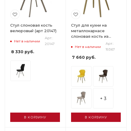
Стул слоновая кость
Стул для кухни на
велюровый (арт 20147)
металлокаркасе
слоновая кость из
Арт.:
Нет в наличии
велюра (арт 19367)
Арт.:
20147
Нет в наличии
19367
8 330
руб.
7 660
руб.
+ 3
В КОРЗИНУ
В КОРЗИНУ