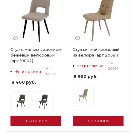
Стул с мягким сидением
Стул мягкий кремовый
бежевый велюровый
из велюра (арт 20581)
(арт 19802)
Арт.:
Нет в наличии
Арт.:
20581
Нет в наличии
19802
8 950
руб.
8 460
руб.
В КОРЗИНУ
В КОРЗИНУ