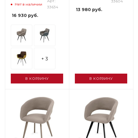
Арт.:
33604
Нет в наличии
33634
13 980
руб.
16 930
руб.
+ 3
В КОРЗИНУ
В КОРЗИНУ