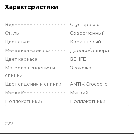
Характеристики
Вид
Стул-кресло
Стиль
Современный
Цвет стула
Коричневый
Материал каркаса
Дерево/фанера
Цвет каркаса
ВЕНГЕ
Материал сидения и
Экокожа
спинки
Цвет сидения и спинки
ANTIK Crocodile
Мягкий?
Мягкий
Подлокотники?
Подлокотники
222