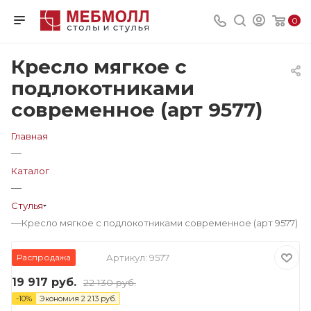
0
Кресло мягкое с
подлокотниками
современное (арт 9577)
Главная
—
Каталог
—
Стулья
—
Кресло мягкое с подлокотниками современное (арт 9577)
Распродажа
Артикул:
9577
19 917
руб.
22 130
руб.
-
10
%
Экономия
2 213
руб.