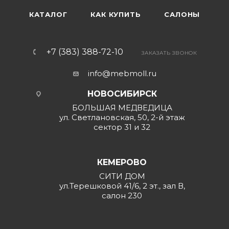
КАТАЛОГ
КАК КУПИТЬ
САЛОНЫ
+7 (383) 388-72-10
ЗАКАЗАТЬ ЗВОНОК
info@mebmoll.ru
НОВОСИБИРСК
БОЛЬШАЯ МЕДВЕДИЦА
ул. Светлановская, 50, 2-й этаж
сектор 31 и 32
КЕМЕРОВО
СИТИ ДОМ
ул.Терешковой 41/6, 2 эт., зал В,
салон 230