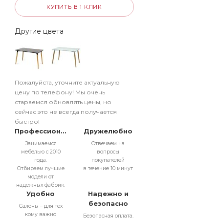
КУПИТЬ В 1 КЛИК
Другие цвета
Пожалуйста, уточните актуальную
цену по телефону! Мы очень
стараемся обновлять цены, но
сейчас это не всегда получается
быстро!
Профессионально
Дружелюбно
Занимаемся
Отвечаем на
мебелью с 2010
вопросы
года.
покупателей
Отбираем лучшие
в течение 10 минут
модели от
надежных фабрик.
Удобно
Надежно и
безопасно
Салоны – для тех
кому важно
Безопасная оплата.