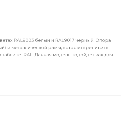
цветах RAL9003 белый и RAL9017 черный. Опора
й) и металлической рамы, которая крепится к
по таблице RAL. Данная модель подойдет как для