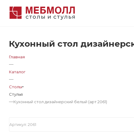
Кухонный стол дизайнерск
Главная
—
Каталог
—
Столы
Стулья
—
Кухонный стол дизайнерский белый (арт 2061)
Артикул:
2061