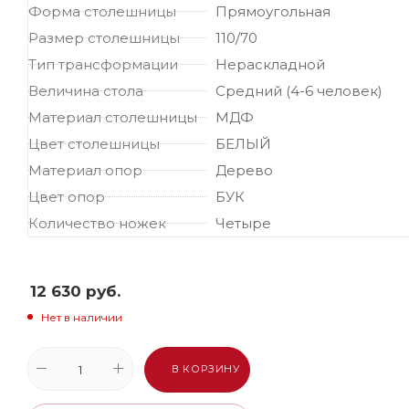
Форма столешницы
Прямоугольная
Размер столешницы
110/70
Тип трансформации
Нераскладной
Величина стола
Средний (4-6 человек)
Материал столешницы
МДФ
Цвет столешницы
БЕЛЫЙ
Материал опор
Дерево
Цвет опор
БУК
Количество ножек
Четыре
12 630
руб.
Нет в наличии
В КОРЗИНУ