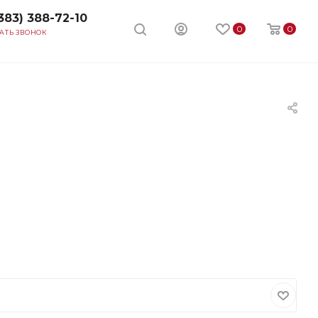
383) 388-72-10
0
0
АТЬ ЗВОНОК