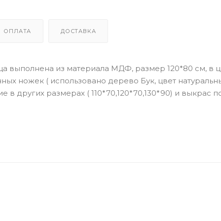
ОПЛАТА
ДОСТАВКА
ица выполнена из материала МДФ, размер 120*80 см, в 
ных ножек ( использовано дерево Бук, цвет натуральны
 в других размерах ( 110*70,120*70,130*90) и выкрас 