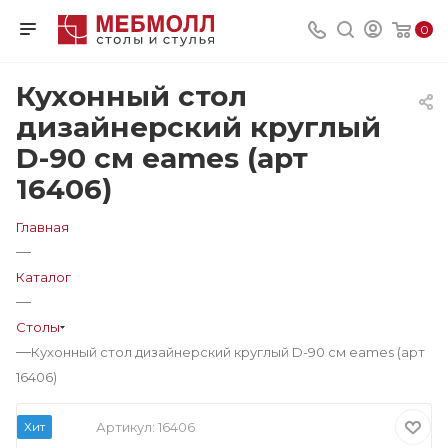
0
Кухонный стол
дизайнерский круглый
D-90 см eames (арт
16406)
Главная
—
Каталог
—
Столы
—
Кухонный стол дизайнерский круглый D-90 см eames (арт
16406)
Хит
Артикул:
16406