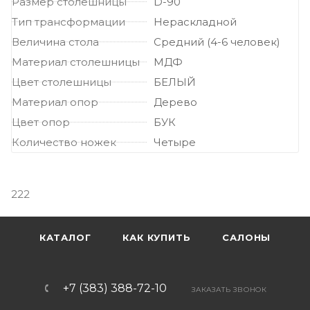
Размер столешницы
D-90
Тип трансформации
Нераскладной
Величина стола
Средний (4-6 человек)
Материал столешницы
МДФ
Цвет столешницы
БЕЛЫЙ
Материал опор
Дерево
Цвет опор
БУК
Количество ножек
Четыре
222
КАТАЛОГ
КАК КУПИТЬ
САЛОНЫ
+7 (383) 388-72-10
ЗАКАЗАТЬ ЗВОНОК