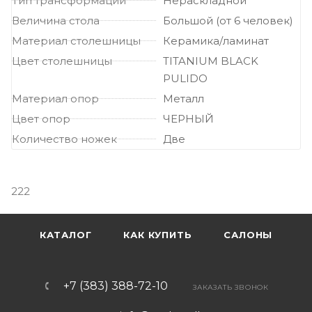
Тип трансформации
Нераскладной
Величина стола
Большой (от 6 человек)
Материал столешницы
Керамика/ламинат
Цвет столешницы
TITANIUM BLACK
PULIDO
Материал опор
Металл
Цвет опор
ЧЕРНЫЙ
Количество ножек
Две
222
КАТАЛОГ
КАК КУПИТЬ
САЛОНЫ
+7 (383) 388-72-10
ЗАКАЗАТЬ ЗВОНОК