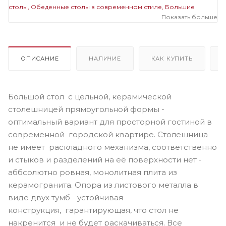
столы
Обеденные столы в современном стиле
Большие
обеденные столы
Стеклянные дизайнерские столы
Показать больше
Стеклянные прямоугольные столы
Стеклянные большие
столы
Прямоугольные большие столы
ОПИСАНИЕ
НАЛИЧИЕ
КАК КУПИТЬ
Большой стол с цельной, керамической
столешницей прямоугольной формы -
оптимальный вариант для просторной гостиной в
современной городской квартире. Столешница
не имеет раскладного механизма, соответственно
и стыков и разделений на её поверхности нет -
аббсолютно ровная, монолитная плита из
керамогранита. Опора из листового металла в
виде двух тумб - устойчивая
конструкция, гарантирующая, что стол не
накренится и не будет раскачиваться. Все