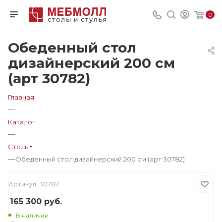
0
Обеденный стол
дизайнерский 200 см
(арт 30782)
Главная
—
Каталог
—
Столы
—
Обеденный стол дизайнерский 200 см (арт 30782)
Артикул:
30782
165 300
руб.
В наличии