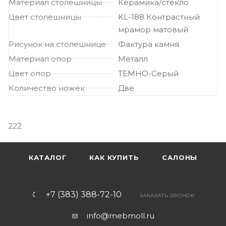
Материал столешницы
Керамика/стекло
Цвет столешницы
KL-188 Контрастный
мрамор матовый
Рисунок на столешнице
Фактура камня
Материал опор
Металл
Цвет опор
ТЕМНО-Серый
Количество ножек
Две
222
КАТАЛОГ
КАК КУПИТЬ
САЛОНЫ
+7 (383) 388-72-10
ЗАКАЗАТЬ ЗВОНОК
info@mebmoll.ru