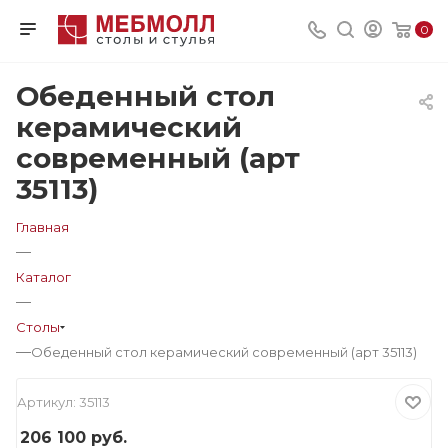
0
Обеденный стол
керамический
современный (арт
35113)
Главная
—
Каталог
—
Столы
—
Обеденный стол керамический современный (арт 35113)
Артикул:
35113
206 100
руб.