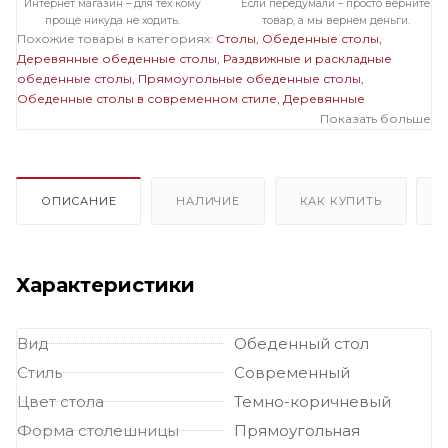
Интернет магазин – для тех кому
Если передумали – просто верните
проще никуда не ходить.
товар, а мы вернем деньги.
Похожие товары в категориях:
Столы
Обеденные столы
Деревянные обеденные столы
Раздвижные и раскладные
обеденные столы
Прямоугольные обеденные столы
Обеденные столы в современном стиле
Деревянные
раздвижные и раскладные столы
Деревянные прямоугольные
Показать больше
столы
Раздвижные и раскладные прямоугольные столы
ОПИСАНИЕ
НАЛИЧИЕ
КАК КУПИТЬ
Характеристики
Вид
Обеденный стол
Стиль
Современный
Цвет стола
Темно-коричневый
Форма столешницы
Прямоугольная