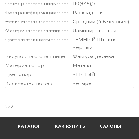
Размер столешницы
110(+45)/70
Тип трансформации
Раскладной
Величина стола
Средний (4-6 человек)
Материал столешницы
Ламинированная
Цвет столешницы
ТЕМНЫЙ Штейн/
Черный
Рисунок на столешнице
Фактура дерева
Материал опор
Металл
Цвет опор
ЧЕРНЫЙ
Количество ножек
Четыре
222
КАТАЛОГ
КАК КУПИТЬ
САЛОНЫ