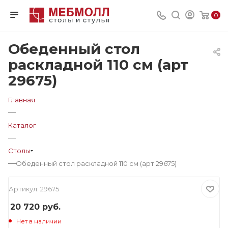
0
Обеденный стол
раскладной 110 см (арт
29675)
Главная
—
Каталог
—
Столы
—
Обеденный стол раскладной 110 см (арт 29675)
Артикул:
29675
20 720
руб.
Нет в наличии