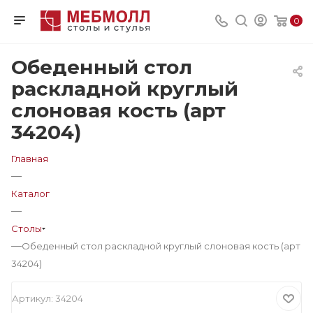
0
Обеденный стол
раскладной круглый
слоновая кость (арт
34204)
Главная
—
Каталог
—
Столы
—
Обеденный стол раскладной круглый слоновая кость (арт
34204)
Артикул:
34204