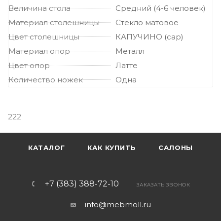
Величина стола
Средний (4-6 человек)
Материал столешницы
Стекло матовое
Цвет столешницы
КАПУЧИНО (cap)
Материал опор
Металл
Цвет опор
Латте
Количество ножек
Одна
222
КАТАЛОГ
КАК КУПИТЬ
САЛОНЫ
+7 (383) 388-72-10
ЗАКАЗАТЬ ЗВОНОК
info@mebmoll.ru