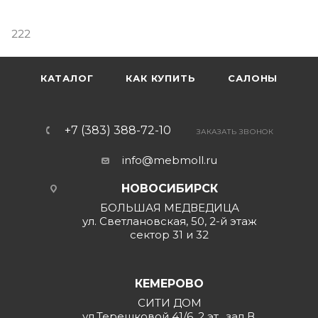
222
КАТАЛОГ
КАК КУПИТЬ
САЛОНЫ
+7 (383) 388-72-10
ЗАКАЗАТЬ ЗВОНОК
info@mebmoll.ru
НОВОСИБИРСК
БОЛЬШАЯ МЕДВЕДИЦА
ул. Светлановская, 50, 2-й этаж
сектор 31 и 32
КЕМЕРОВО
СИТИ ДОМ
ул.Терешковой 41/6, 2 эт., зал В,