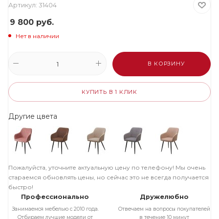
Артикул:
31404
9 800
руб.
Нет в наличии
В КОРЗИНУ
КУПИТЬ В 1 КЛИК
Другие цвета
Пожалуйста, уточните актуальную цену по телефону! Мы очень
стараемся обновлять цены, но сейчас это не всегда получается
быстро!
Профессионально
Дружелюбно
Занимаемся мебелью с 2010 года.
Отвечаем на вопросы покупателей
Отбираем лучшие модели от
в течение 10 минут