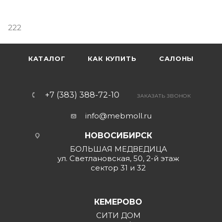
222
КАТАЛОГ
КАК КУПИТЬ
САЛОНЫ
+7 (383) 388-72-10
ЗАКАЗАТЬ ЗВОНОК
info@mebmoll.ru
НОВОСИБИРСК
БОЛЬШАЯ МЕДВЕДИЦА
ул. Светлановская, 50, 2-й этаж
сектор 31 и 32
КЕМЕРОВО
СИТИ ДОМ