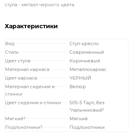
стула - металл черного цвета.
Характеристики
Вид
Стул-кресло
Стиль
Современный
Цвет стула
Коричневый
Материал каркаса
Металлокаркас
Цвет каркаса
ЧЕРНЫЙ
Материал сидения и
Велюр
спинки
Цвет сидения и спинки
505-5 Тауп, без
"пальчиковый"
Мягкий?
Мягкий
Подлокотники?
Подлокотники