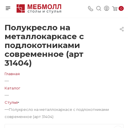
0
Полукресло на
металлокаркасе с
подлокотниками
современное (арт
31404)
Главная
—
Каталог
—
Стулья
—
Полукресло на металлокаркасе с подлокотниками
современное (арт 31404)