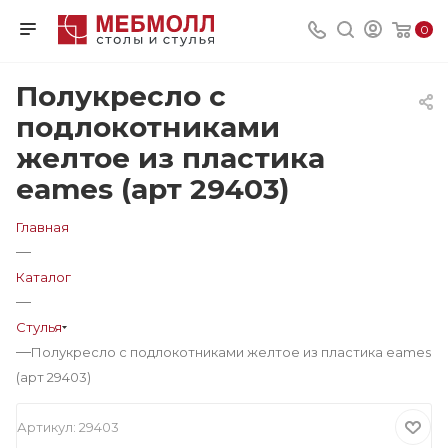
0
Полукресло с
подлокотниками
желтое из пластика
eames (арт 29403)
Главная
—
Каталог
—
Стулья
—
Полукресло с подлокотниками желтое из пластика eames
(арт 29403)
Артикул:
29403