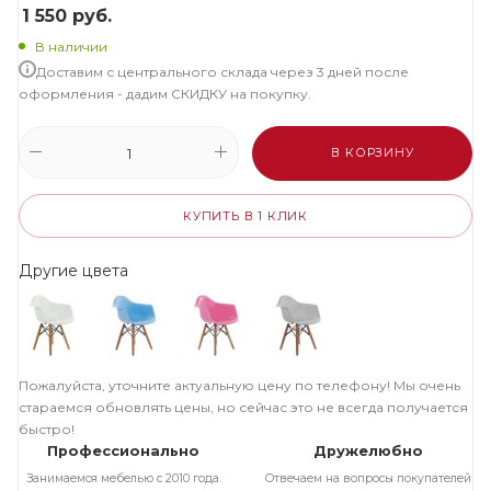
1 550
руб.
В наличии
Доставим с центрального склада через 3 дней после
оформления - дадим СКИДКУ на покупку.
В КОРЗИНУ
КУПИТЬ В 1 КЛИК
Другие цвета
Пожалуйста, уточните актуальную цену по телефону! Мы очень
стараемся обновлять цены, но сейчас это не всегда получается
быстро!
Профессионально
Дружелюбно
Занимаемся мебелью с 2010 года.
Отвечаем на вопросы покупателей