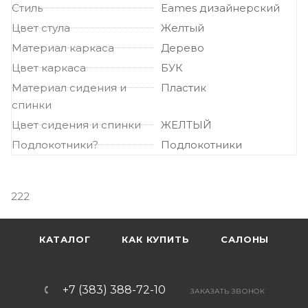
Стиль
Eames дизайнерский
Цвет стула
Желтый
Материал каркаса
Дерево
Цвет каркаса
БУК
Материал сидения и
Пластик
спинки
Цвет сидения и спинки
ЖЕЛТЫЙ
Подлокотники?
Подлокотники
222
КАТАЛОГ
КАК КУПИТЬ
САЛОНЫ
+7 (383) 388-72-10
ЗАКАЗАТЬ ЗВОНОК