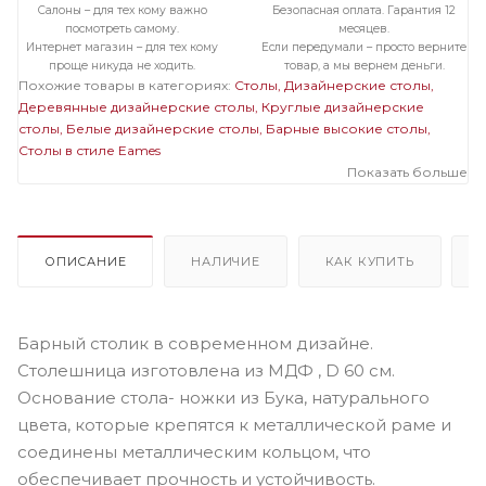
Салоны – для тех кому важно
Безопасная оплата. Гарантия 12
посмотреть самому.
месяцев.
Интернет магазин – для тех кому
Если передумали – просто верните
проще никуда не ходить.
товар, а мы вернем деньги.
Похожие товары в категориях:
Столы
Дизайнерские столы
Деревянные дизайнерские столы
Круглые дизайнерские
столы
Белые дизайнерские столы
Барные высокие столы
Столы в стиле Eames
Показать больше
ОПИСАНИЕ
НАЛИЧИЕ
КАК КУПИТЬ
Барный столик в современном дизайне.
Столешница изготовлена из МДФ , D 60 см.
Основание стола- ножки из Бука, натурального
цвета, которые крепятся к металлической раме и
соединены металлическим кольцом, что
обеспечивает прочность и устойчивость.