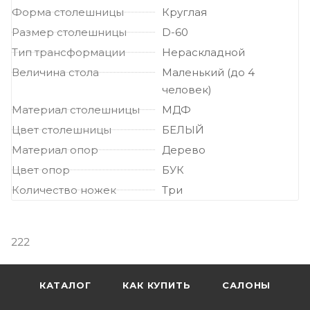
Форма столешницы
Круглая
Размер столешницы
D-60
Тип трансформации
Нераскладной
Величина стола
Маленький (до 4
человек)
Материал столешницы
МДФ
Цвет столешницы
БЕЛЫЙ
Материал опор
Дерево
Цвет опор
БУК
Количество ножек
Три
222
КАТАЛОГ
КАК КУПИТЬ
САЛОНЫ