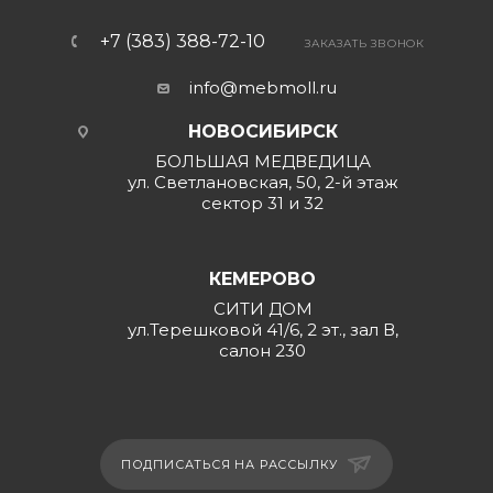
+7 (383) 388-72-10
ЗАКАЗАТЬ ЗВОНОК
info@mebmoll.ru
НОВОСИБИРСК
БОЛЬШАЯ МЕДВЕДИЦА
ул. Светлановская, 50, 2-й этаж
сектор 31 и 32
КЕМЕРОВО
СИТИ ДОМ
ул.Терешковой 41/6, 2 эт., зал В,
салон 230
ПОДПИСАТЬСЯ НА РАССЫЛКУ