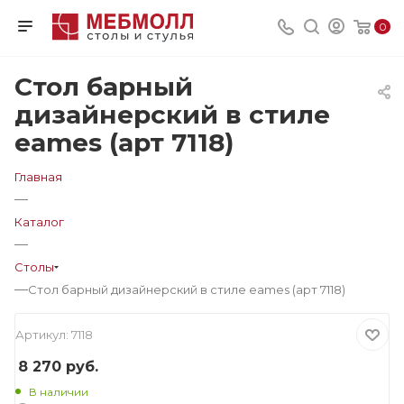
0
Стол барный
дизайнерский в стиле
eames (арт 7118)
Главная
—
Каталог
—
Столы
—
Стол барный дизайнерский в стиле eames (арт 7118)
Артикул:
7118
8 270
руб.
В наличии