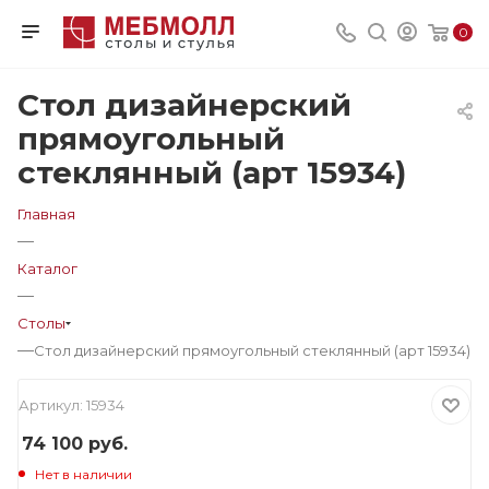
0
Стол дизайнерский
прямоугольный
стеклянный (арт 15934)
Главная
—
Каталог
—
Столы
—
Стол дизайнерский прямоугольный стеклянный (арт 15934)
Артикул:
15934
74 100
руб.
Нет в наличии