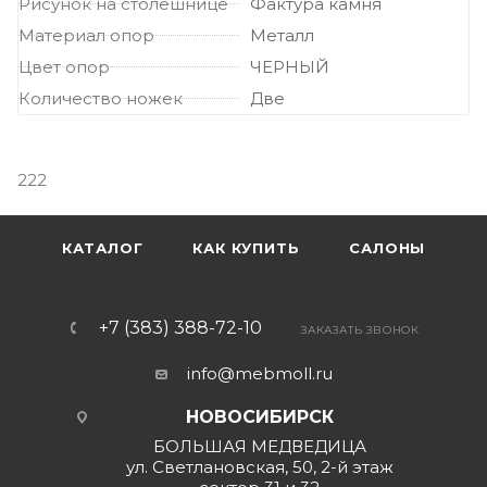
Рисунок на столешнице
Фактура камня
Материал опор
Металл
Цвет опор
ЧЕРНЫЙ
Количество ножек
Две
222
КАТАЛОГ
КАК КУПИТЬ
САЛОНЫ
+7 (383) 388-72-10
ЗАКАЗАТЬ ЗВОНОК
info@mebmoll.ru
НОВОСИБИРСК
БОЛЬШАЯ МЕДВЕДИЦА
ул. Светлановская, 50, 2-й этаж