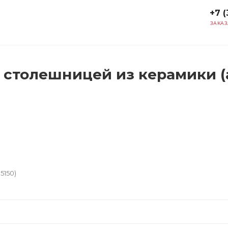
+7 (
ЗАКАЗ
 столешницей из керамики (а
5150)