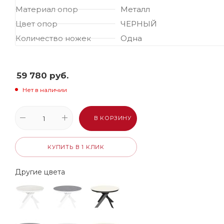
Материал опор
Металл
Цвет опор
ЧЕРНЫЙ
Количество ножек
Одна
59 780
руб.
Нет в наличии
В КОРЗИНУ
КУПИТЬ В 1 КЛИК
Другие цвета