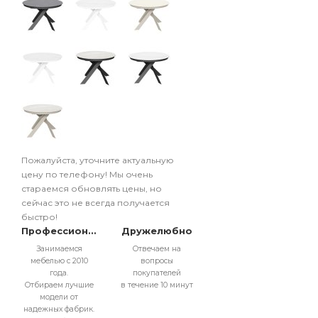
Пожалуйста, уточните актуальную
цену по телефону! Мы очень
стараемся обновлять цены, но
сейчас это не всегда получается
быстро!
Профессионально
Дружелюбно
Занимаемся
Отвечаем на
мебелью с 2010
вопросы
года.
покупателей
Отбираем лучшие
в течение 10 минут
модели от
надежных фабрик.