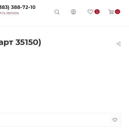
383) 388-72-10
0
0
АТЬ ЗВОНОК
рт 35150)