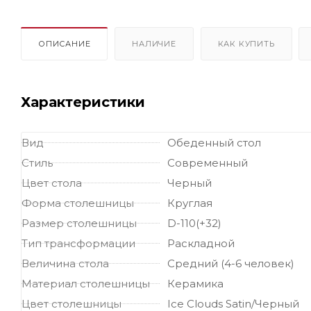
ОПИСАНИЕ
НАЛИЧИЕ
КАК КУПИТЬ
Характеристики
Вид
Обеденный стол
Стиль
Современный
Цвет стола
Черный
Форма столешницы
Круглая
Размер столешницы
D-110(+32)
Тип трансформации
Раскладной
Величина стола
Средний (4-6 человек)
Материал столешницы
Керамика
Цвет столешницы
Ice Clouds Satin/Черный