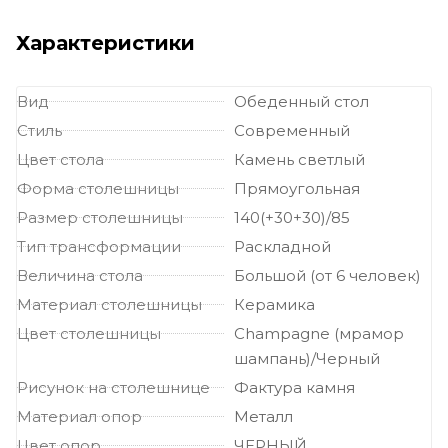
столы
Характеристики
Вид
Обеденный стол
Стиль
Современный
Цвет стола
Камень светлый
Форма столешницы
Прямоугольная
Размер столешницы
140(+30+30)/85
Тип трансформации
Раскладной
Величина стола
Большой (от 6 человек)
Материал столешницы
Керамика
Цвет столешницы
Champagne (мрамор
шампань)/Черный
Рисунок на столешнице
Фактура камня
Материал опор
Металл
Цвет опор
ЧЕРНЫЙ