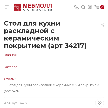
0
Стол для кухни
раскладной с
керамическим
покрытием (арт 34217)
Главная
—
Каталог
—
Столы
—
Стол для кухни раскладной с керамическим покрытием
(арт 34217)
Артикул:
34217