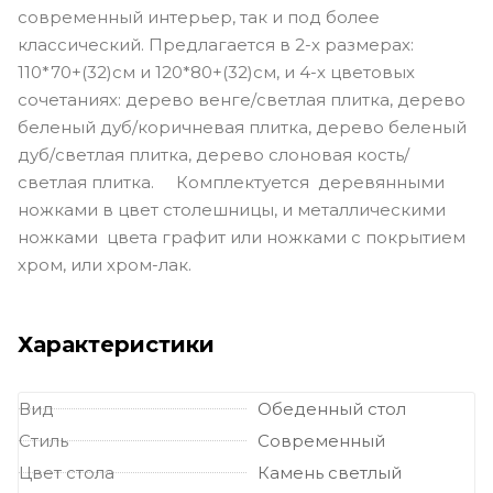
современный интерьер, так и под более
классический. Предлагается в 2-х размерах:
110*70+(32)см и 120*80+(32)см, и 4-х цветовых
сочетаниях: дерево венге/светлая плитка, дерево
беленый дуб/коричневая плитка, дерево беленый
дуб/светлая плитка, дерево слоновая кость/
светлая плитка. Комплектуется деревянными
ножками в цвет столешницы, и металлическими
ножками цвета графит или ножками с покрытием
хром, или хром-лак.
Характеристики
Вид
Обеденный стол
Стиль
Современный
Цвет стола
Камень светлый