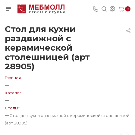
0
Стол для кухни
раздвижной с
керамической
столешницей (арт
28905)
Главная
—
Каталог
—
Столы
—
Стол для кухни раздвижной с керамической столешницей
(арт 28905)