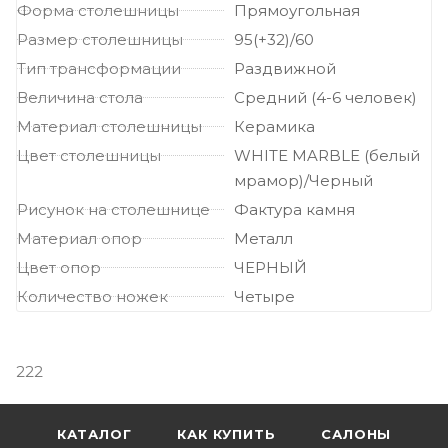
Форма столешницы
Прямоугольная
Размер столешницы
95(+32)/60
Тип трансформации
Раздвижной
Величина стола
Средний (4-6 человек)
Материал столешницы
Керамика
Цвет столешницы
WHITE MARBLE (белый
мрамор)/Черный
Рисунок на столешнице
Фактура камня
Материал опор
Металл
Цвет опор
ЧЕРНЫЙ
Количество ножек
Четыре
222
КАТАЛОГ
КАК КУПИТЬ
САЛОНЫ