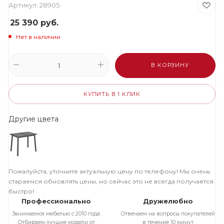
Артикул:
28905
25 390
руб.
Нет в наличии
В КОРЗИНУ
КУПИТЬ В 1 КЛИК
Другие цвета
Пожалуйста, уточните актуальную цену по телефону! Мы очень
стараемся обновлять цены, но сейчас это не всегда получается
быстро!
Профессионально
Дружелюбно
Занимаемся мебелью с 2010 года.
Отвечаем на вопросы покупателей
Отбираем лучшие модели от
в течение 10 минут