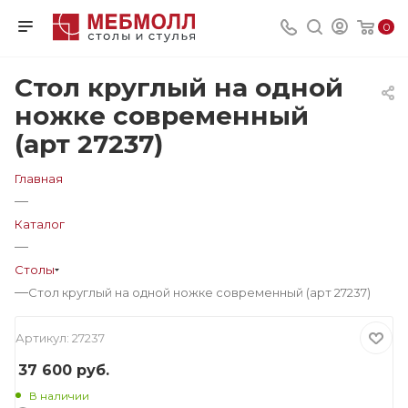
0
Стол круглый на одной
ножке современный
(арт 27237)
Главная
—
Каталог
—
Столы
—
Стол круглый на одной ножке современный (арт 27237)
Артикул:
27237
37 600
руб.
В наличии