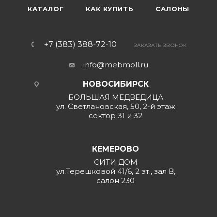
КАТАЛОГ
КАК КУПИТЬ
САЛОНЫ
+7 (383) 388-72-10
ЗАКАЗАТЬ ЗВОНОК
info@mebmoll.ru
НОВОСИБИРСК
БОЛЬШАЯ МЕДВЕДИЦА
ул. Светлановская, 50, 2-й этаж
сектор 31 и 32
КЕМЕРОВО
СИТИ ДОМ
ул.Терешковой 41/6, 2 эт., зал В,
салон 230