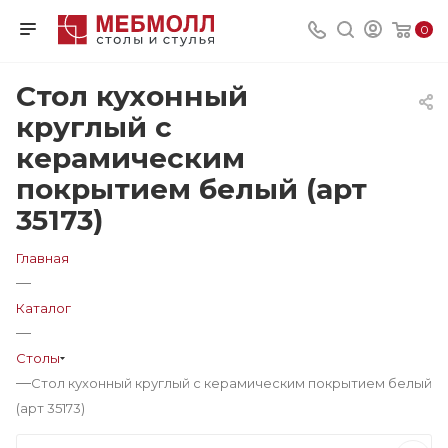
0
Стол кухонный
круглый с
керамическим
покрытием белый (арт
35173)
Главная
—
Каталог
—
Столы
—
Стол кухонный круглый с керамическим покрытием белый
(арт 35173)