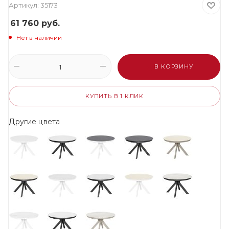
Артикул:
35173
61 760
руб.
Нет в наличии
В КОРЗИНУ
КУПИТЬ В 1 КЛИК
Другие цвета