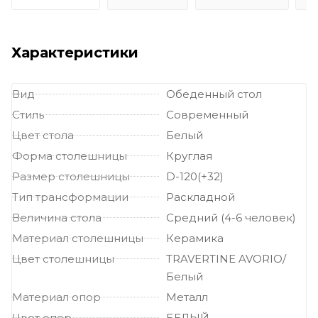
Характеристики
Вид
Обеденный стол
Стиль
Современный
Цвет стола
Белый
Форма столешницы
Круглая
Размер столешницы
D-120(+32)
Тип трансформации
Раскладной
Величина стола
Средний (4-6 человек)
Материал столешницы
Керамика
Цвет столешницы
TRAVERTINE AVORIO/
Белый
Материал опор
Металл
Цвет опор
БЕЛЫЙ