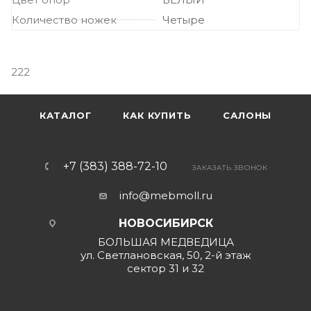
Количество ножек
Четыре
222
КАТАЛОГ
КАК КУПИТЬ
САЛОНЫ
+7 (383) 388-72-10
ЗАКАЗАТЬ ЗВОНОК
info@mebmoll.ru
НОВОСИБИРСК
БОЛЬШАЯ МЕДВЕДИЦА
ул. Светлановская, 50, 2-й этаж
сектор 31 и 32