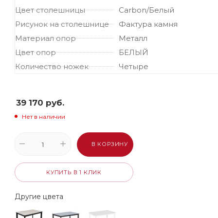
Цвет столешницы
Carbon/Белый
Рисунок на столешнице
Фактура камня
Материал опор
Металл
Цвет опор
БЕЛЫЙ
Количество ножек
Четыре
39 170
руб.
Нет в наличии
В КОРЗИНУ
КУПИТЬ В 1 КЛИК
Другие цвета