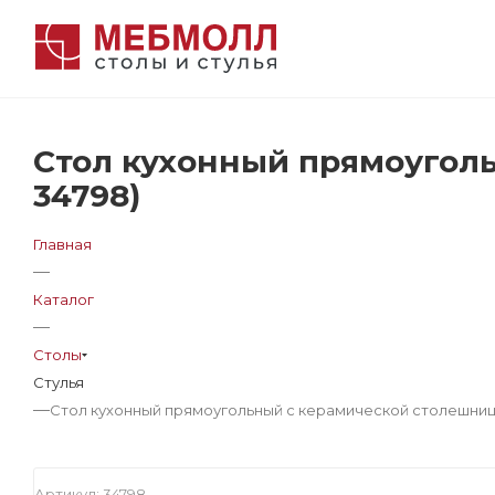
Стол кухонный прямоугол
34798)
Главная
—
Каталог
—
Столы
Стулья
—
Стол кухонный прямоугольный с керамической столешнице
Артикул:
34798