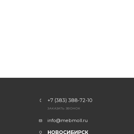
+7 (383) 388-72-10
ЗАКАЗАТЬ ЗВОНОК
info@mebmoll.ru
НОВОСИБИРСК