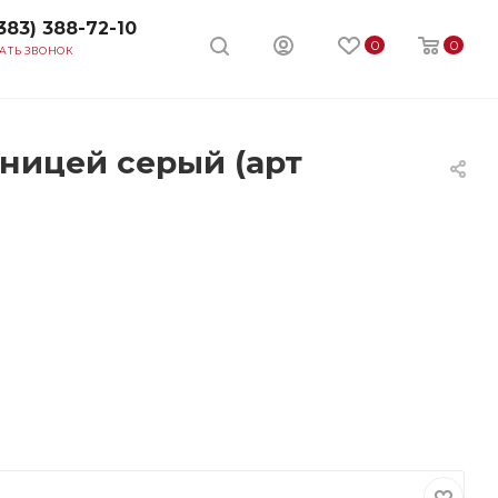
383) 388-72-10
0
0
АТЬ ЗВОНОК
ницей серый (арт