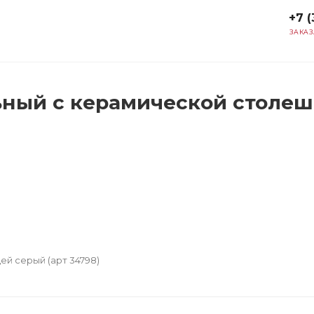
+7 (
ЗАКАЗ
ьный с керамической столеш
й серый (арт 34798)