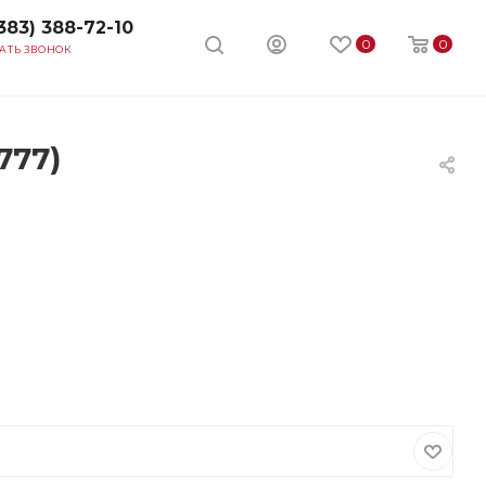
383) 388-72-10
0
0
АТЬ ЗВОНОК
777)