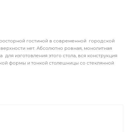
просторной гостиной в современной городской
оверхности нет. Абсолютно ровная, монолитная
 для изготовления этого стола, вся конструкция
ской формы и тонкой столешницы со стеклянной