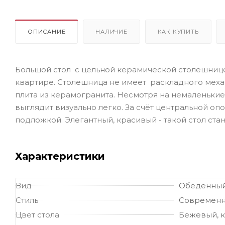
ОПИСАНИЕ
НАЛИЧИЕ
КАК КУПИТЬ
Большой стол с цельной керамической столешниц
квартире. Столешница не имеет раскладного механ
плита из керамогранита. Несмотря на немаленькие
выглядит визуально легко. За счёт центральной о
подложкой. Элегантный, красивый - такой стол ст
Характеристики
Вид
Обеденный
Стиль
Современ
Цвет стола
Бежевый, к