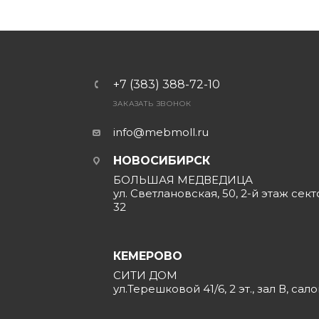
+7 (383) 388-72-10
ЗАКАЗАТЬ ЗВОНОК
info@mebmoll.ru
НОВОСИБИРСК
БОЛЬШАЯ МЕДВЕДИЦА
ул. Светлановская, 50, 2-й этаж сект
32
КЕМЕРОВО
СИТИ ДОМ
ул.Терешковой 41/6, 2 эт., зал В, сал