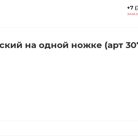
+7 (
ЗАКАЗ
кий на одной ножке (арт 30
)