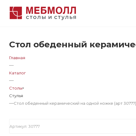
Стол обеденный керамичес
Главная
—
Каталог
—
Столы
Стулья
—
Стол обеденный керамический на одной ножке (арт 30777
Артикул:
30777