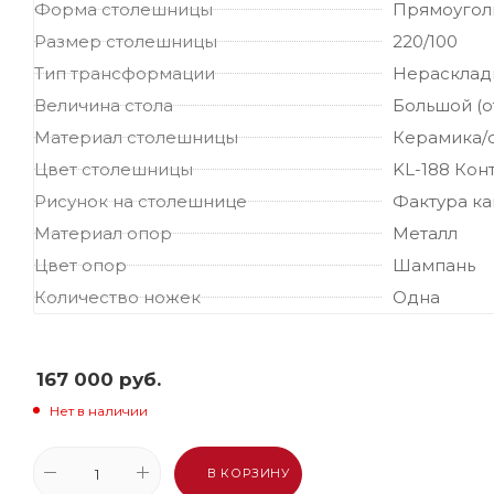
Форма столешницы
Прямоугол
Размер столешницы
220/100
Тип трансформации
Нерасклад
Величина стола
Большой (о
Материал столешницы
Керамика/
Цвет столешницы
KL-188 Ко
Рисунок на столешнице
Фактура к
Материал опор
Металл
Цвет опор
Шампань
Количество ножек
Одна
167 000
руб.
Нет в наличии
В КОРЗИНУ