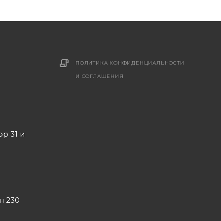
ПОЛИТИКА КОНФИДЕНЦИАЛЬНОСТИ
И СОГЛАШЕНИЯ
ор 31 и
он 230