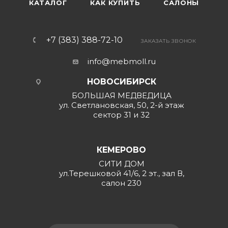
КАТАЛОГ
КАК КУПИТЬ
САЛОНЫ
+7 (383) 388-72-10
ЗАКАЗАТЬ ЗВОНОК
info@mebmoll.ru
НОВОСИБИРСК
БОЛЬШАЯ МЕДВЕДИЦА
ул. Светлановская, 50, 2-й этаж
сектор 31 и 32
КЕМЕРОВО
СИТИ ДОМ
ул.Терешковой 41/6, 2 эт., зал В,
салон 230