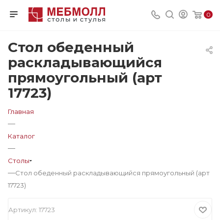
0
Стол обеденный
раскладывающийся
прямоугольный (арт
17723)
Главная
—
Каталог
—
Столы
—
Стол обеденный раскладывающийся прямоугольный (арт
17723)
Артикул:
17723