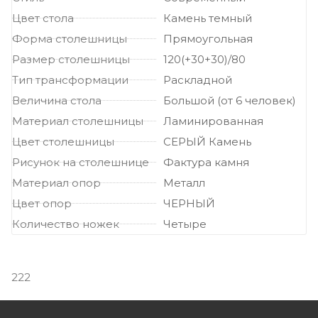
Цвет стола
Камень темный
Форма столешницы
Прямоугольная
Размер столешницы
120(+30+30)/80
Тип трансформации
Раскладной
Величина стола
Большой (от 6 человек)
Материал столешницы
Ламинированная
Цвет столешницы
СЕРЫЙ Камень
Рисунок на столешнице
Фактура камня
Материал опор
Металл
Цвет опор
ЧЕРНЫЙ
Количество ножек
Четыре
222