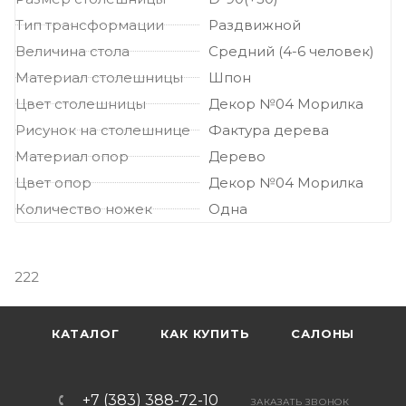
Тип трансформации
Раздвижной
Величина стола
Средний (4-6 человек)
Материал столешницы
Шпон
Цвет столешницы
Декор №04 Морилка
Рисунок на столешнице
Фактура дерева
Материал опор
Дерево
Цвет опор
Декор №04 Морилка
Количество ножек
Одна
222
КАТАЛОГ
КАК КУПИТЬ
САЛОНЫ
+7 (383) 388-72-10
ЗАКАЗАТЬ ЗВОНОК