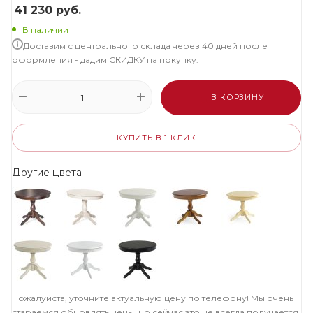
41 230
руб.
В наличии
Доставим с центрального склада через 40 дней после
оформления - дадим СКИДКУ на покупку.
В КОРЗИНУ
КУПИТЬ В 1 КЛИК
Другие цвета
Пожалуйста, уточните актуальную цену по телефону! Мы очень
стараемся обновлять цены, но сейчас это не всегда получается