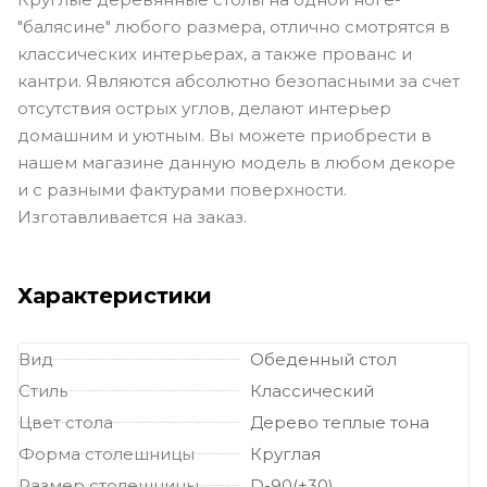
"балясине" любого размера, отлично смотрятся в
классических интерьерах, а также прованс и
кантри. Являются абсолютно безопасными за счет
отсутствия острых углов, делают интерьер
домашним и уютным. Вы можете приобрести в
нашем магазине данную модель в любом декоре
и с разными фактурами поверхности.
Изготавливается на заказ.
Характеристики
Вид
Обеденный стол
Стиль
Классический
Цвет стола
Дерево теплые тона
Форма столешницы
Круглая
Размер столешницы
D-90(+30)