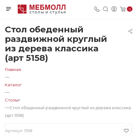
0
Стол обеденный
раздвижной круглый
из дерева классика
(арт 5158)
Главная
—
Каталог
—
Столы
—
Стол обеденный раздвижной круглый из дерева классика
(арт 5158)
Артикул:
5158