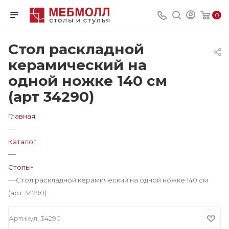
0
Стол раскладной
керамический на
одной ножке 140 см
(арт 34290)
Главная
—
Каталог
—
Столы
—
Стол раскладной керамический на одной ножке 140 см
(арт 34290)
Артикул:
34290