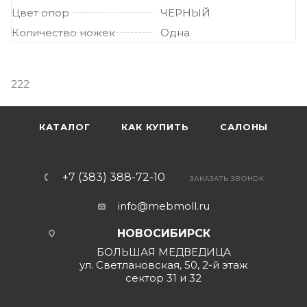
Цвет опор
ЧЕРНЫЙ
Количество ножек
Одна
222
КАТАЛОГ
КАК КУПИТЬ
САЛОНЫ
+7 (383) 388-72-10
ЗАКАЗАТЬ ЗВОНОК
info@mebmoll.ru
НОВОСИБИРСК
БОЛЬШАЯ МЕДВЕДИЦА
ул. Светлановская, 50, 2-й этаж
сектор 31 и 32