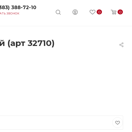
383) 388-72-10
0
0
АТЬ ЗВОНОК
(арт 32710)