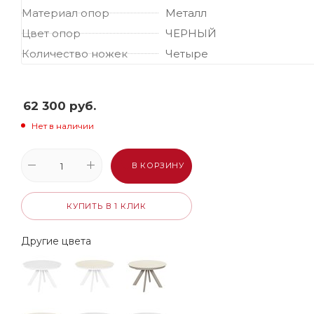
Материал опор
Металл
Цвет опор
ЧЕРНЫЙ
Количество ножек
Четыре
62 300
руб.
Нет в наличии
В КОРЗИНУ
КУПИТЬ В 1 КЛИК
Другие цвета