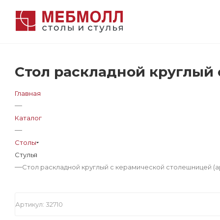
Стол раскладной круглый 
Главная
—
Каталог
—
Столы
Стулья
—
Стол раскладной круглый с керамической столешницей (ар
Артикул:
32710