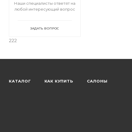
Наши специалисты ответят на
любой интересующий вопрос
ЗАДАТЬ ВОПРОС
222
КАТАЛОГ
КАК КУПИТЬ
САЛОНЫ