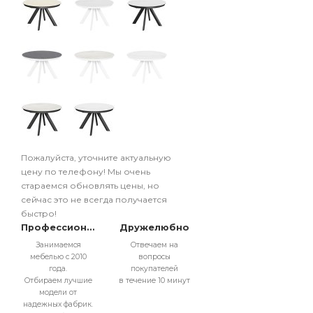
Пожалуйста, уточните актуальную
цену по телефону! Мы очень
стараемся обновлять цены, но
сейчас это не всегда получается
быстро!
Профессионально
Дружелюбно
Занимаемся
Отвечаем на
мебелью с 2010
вопросы
года.
покупателей
Отбираем лучшие
в течение 10 минут
модели от
надежных фабрик.