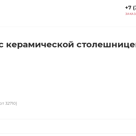
+7 (
ЗАКАЗ
с керамической столешницей 
т 32710)