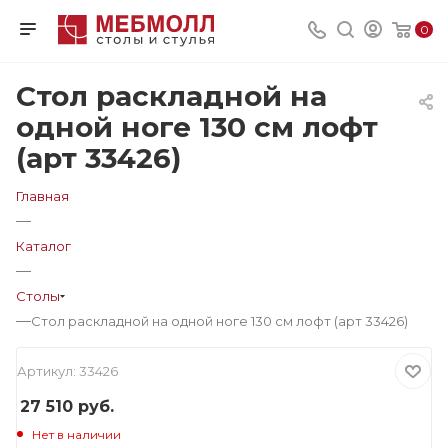
0
Стол раскладной на
одной ноге 130 см лофт
(арт 33426)
Главная
—
Каталог
—
Столы
—
Стол раскладной на одной ноге 130 см лофт (арт 33426)
Артикул:
33426
27 510
руб.
Нет в наличии