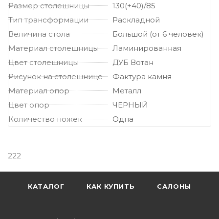
Размер столешницы
130(+40)/85
Тип трансформации
Раскладной
Величина стола
Большой (от 6 человек)
Материал столешницы
Ламинированная
Цвет столешницы
ДУБ Вотан
Рисунок на столешнице
Фактура камня
Материал опор
Металл
Цвет опор
ЧЕРНЫЙ
Количество ножек
Одна
222
КАТАЛОГ
КАК КУПИТЬ
САЛОНЫ