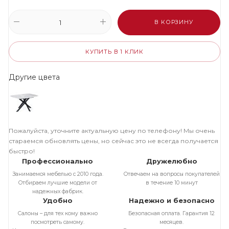
В КОРЗИНУ
КУПИТЬ В 1 КЛИК
Другие цвета
Пожалуйста, уточните актуальную цену по телефону! Мы очень
стараемся обновлять цены, но сейчас это не всегда получается
быстро!
Профессионально
Дружелюбно
Занимаемся мебелью с 2010 года.
Отвечаем на вопросы покупателей
Отбираем лучшие модели от
в течение 10 минут
надежных фабрик.
Удобно
Надежно и безопасно
Салоны – для тех кому важно
Безопасная оплата. Гарантия 12
посмотреть самому.
месяцев.