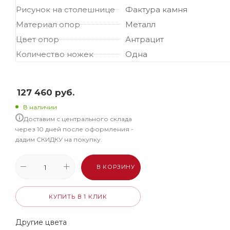
Рисунок на столешнице
Фактура камня
Материал опор
Металл
Цвет опор
Антрацит
Количество ножек
Одна
127 460
руб.
В наличии
Доставим с центрального склада
через 10 дней после оформления -
дадим СКИДКУ на покупку.
В КОРЗИНУ
КУПИТЬ В 1 КЛИК
Другие цвета