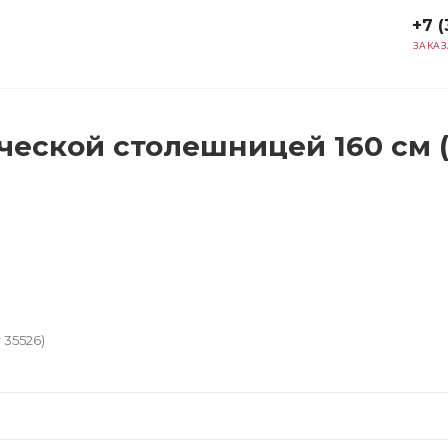
+7 (
ЗАКАЗ
еской столешницей 160 см (
 35526)