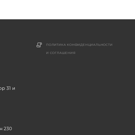
ПОЛИТИКА КОНФИДЕНЦИАЛЬНОСТИ
И СОГЛАШЕНИЯ
ор 31 и
он 230