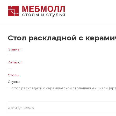
Стол раскладной с керамич
Главная
—
Каталог
—
Столы
Стулья
—
Стол раскладной с керамической столешницей 160 см (арт
Артикул:
35526