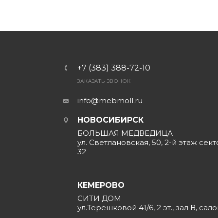
+7 (383) 388-72-10
ЗАКАЗАТЬ ЗВОНОК
info@mebmoll.ru
НОВОСИБИРСК
БОЛЬШАЯ МЕДВЕДИЦА
ул. Светлановская, 50, 2-й этаж сект
32
КЕМЕРОВО
СИТИ ДОМ
ул.Терешковой 41/6, 2 эт., зал В, сал