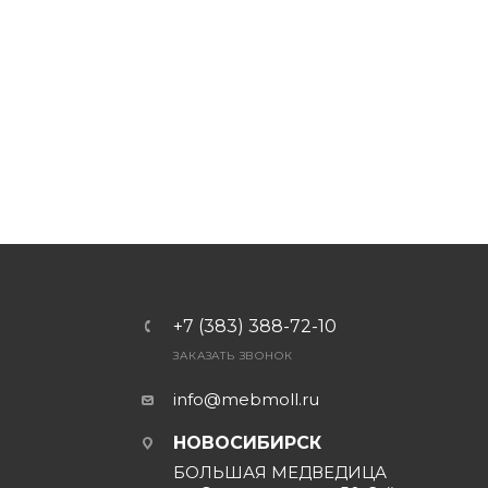
+7 (383) 388-72-10
ЗАКАЗАТЬ ЗВОНОК
info@mebmoll.ru
НОВОСИБИРСК
БОЛЬШАЯ МЕДВЕДИЦА