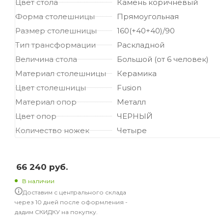
Цвет стола
Камень коричневый
Форма столешницы
Прямоугольная
Размер столешницы
160(+40+40)/90
Тип трансформации
Раскладной
Величина стола
Большой (от 6 человек)
Материал столешницы
Керамика
Цвет столешницы
Fusion
Материал опор
Металл
Цвет опор
ЧЕРНЫЙ
Количество ножек
Четыре
66 240
руб.
В наличии
Доставим с центрального склада
через 10 дней после оформления -
дадим СКИДКУ на покупку.