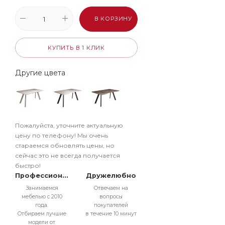
В КОРЗИНУ
КУПИТЬ В 1 КЛИК
Другие цвета
Пожалуйста, уточните актуальную
цену по телефону! Мы очень
стараемся обновлять цены, но
сейчас это не всегда получается
быстро!
Профессионально
Дружелюбно
Занимаемся
Отвечаем на
мебелью с 2010
вопросы
года.
покупателей
Отбираем лучшие
в течение 10 минут
модели от