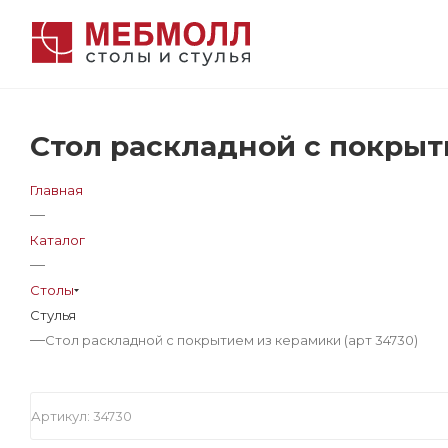
Стол раскладной с покрыти
Главная
—
Каталог
—
Столы
Стулья
—
Стол раскладной с покрытием из керамики (арт 34730)
Артикул:
34730