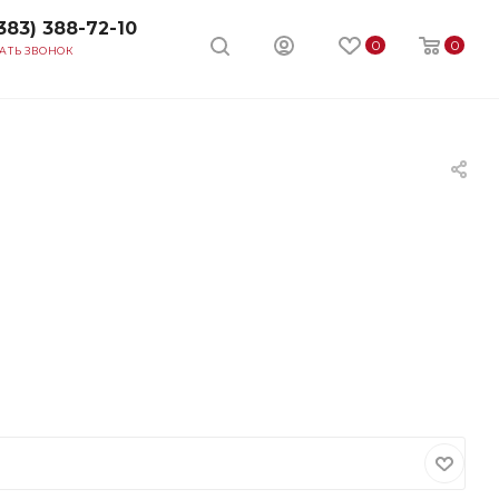
383) 388-72-10
0
0
АТЬ ЗВОНОК