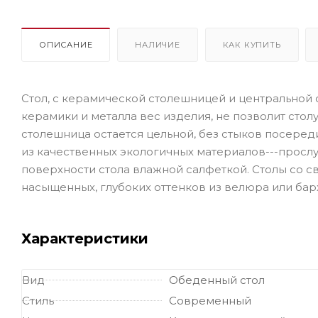
ОПИСАНИЕ
НАЛИЧИЕ
КАК КУПИТЬ
Стол, с керамической столешницей и центральной о
керамики и металла вес изделия, не позволит стол
столешница остается цельной, без стыков посеред
из качественных экологичных материалов---прослу
поверхности стола влажной салфеткой. Столы со с
насыщенных, глубоких оттенков из велюра или ба
Характеристики
Вид
Обеденный стол
Стиль
Современный