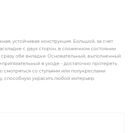
ая, устойчивая конструкция. Большой, за счет
раскладке с двух сторон, в сложенном состоянии
и сразу обе вкладки. Основательный, выполненный
притязательный в уходе - достаточно протереть
о смотряться со стульями или полукреслами
у, способную украсить любой интерьер.