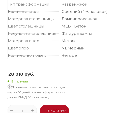
Тип трансформации
Раздвижной
Величина стола
Средний (4-6 человек)
Материал столешницы
Ламинированная
Цвет столешницы
MEBT Бетон
Рисунок на столешнице
Фактура камня
Материал опор
Металл
Цвет опор
NE Черный
Количество ножек
Четыре
28 010
руб.
В наличии
Доставим с центрального склада
через 10 дней после оформления -
дадим СКИДКУ на покупку.
В КОРЗИНУ