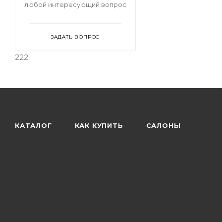
любой интересующий вопрос
ЗАДАТЬ ВОПРОС
222
КАТАЛОГ
КАК КУПИТЬ
САЛОНЫ