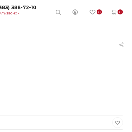
383) 388-72-10
0
0
АТЬ ЗВОНОК