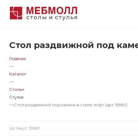
Стол раздвижной под камен
Главная
—
Каталог
—
Столы
Стулья
—
Стол раздвижной под камень в стиле лофт (арт 15980)
Артикул:
15980