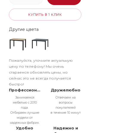
КУПИТЬ В 1 КЛИК
Другие цвета
Пожалуйста, уточните актуальную
цену по телефону! Мы очень
стараемся обновлять цены, но
сейчас это не всегда получается
быстро!
Профессионально
Дружелюбно
Занимаемся
Отвечаем на
мебелью с 2010
вопросы
года.
покупателей
Отбираем лучшие
в течение 10 минут
модели от
надежных фабрик.
Удобно
Надежно и