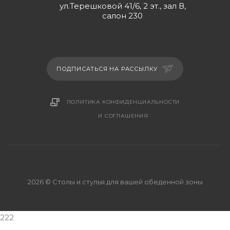
ул.Терешковой 41/6, 2 эт., зал В,
салон 230
ПОДПИСАТЬСЯ НА РАССЫЛКУ
ПОЛИТИКА КОНФИДЕНЦИАЛЬНОСТИ
И СОГЛАШЕНИЯ
2026 © Столы и стулья для вашей обеденной зоны
222