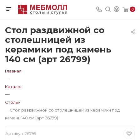
0
Стол раздвижной со
столешницей из
керамики под камень
140 см (арт 26799)
Главная
—
Каталог
—
Столы
—
Стол раздвижной со столешницей из керамики под
камень 140 см (арт 26799)
Артикул:
26799