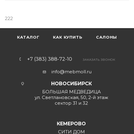
222
КАТАЛОГ
КАК КУПИТЬ
САЛОНЫ
+7 (383) 388-72-10
ЗАКАЗАТЬ ЗВОНОК
info@mebmoll.ru
НОВОСИБИРСК
БОЛЬШАЯ МЕДВЕДИЦА
ул. Светлановская, 50, 2-й этаж
сектор 31 и 32
КЕМЕРОВО
СИТИ ДОМ