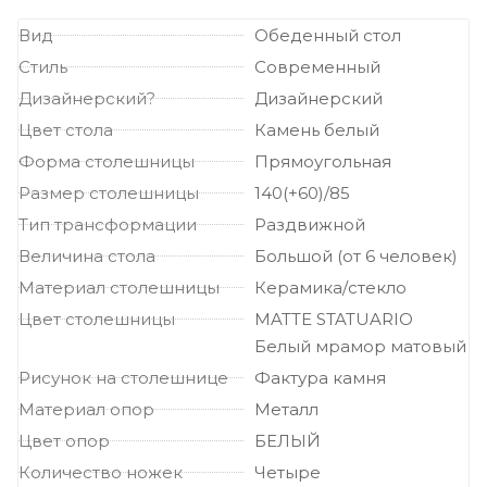
Вид
Обеденный стол
Стиль
Современный
Дизайнерский?
Дизайнерский
Цвет стола
Камень белый
Форма столешницы
Прямоугольная
Размер столешницы
140(+60)/85
Тип трансформации
Раздвижной
Величина стола
Большой (от 6 человек)
Материал столешницы
Керамика/стекло
Цвет столешницы
MATTE STATUARIO
Белый мрамор матовый
Рисунок на столешнице
Фактура камня
Материал опор
Металл
Цвет опор
БЕЛЫЙ
Количество ножек
Четыре