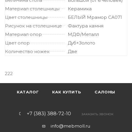
Величина стола
Большой (от 6 человек)
Материал столешницы
Керамика
Цвет столешницы
БЕЛЫЙ Мрамор CA071
Рисунок на столешнице
Фактура камня
Материал опор
МДФ/Металл
Цвет опор
Дуб+Золото
Количество ножек
Две
222
КАТАЛОГ
КАК КУПИТЬ
САЛОНЫ
+7 (383) 388-72-10
ЗАКАЗАТЬ ЗВОНОК
info@mebmoll.ru