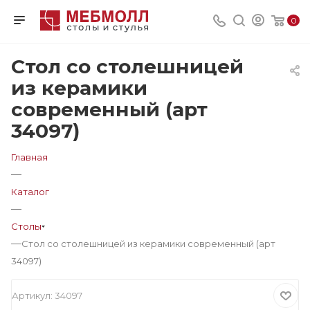
0
Стол со столешницей
из керамики
современный (арт
34097)
Главная
—
Каталог
—
Столы
—
Стол со столешницей из керамики современный (арт
34097)
Артикул:
34097