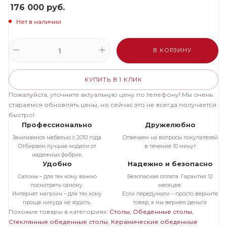
176 000
руб.
Нет в наличии
В КОРЗИНУ
КУПИТЬ В 1 КЛИК
Пожалуйста, уточните актуальную цену по телефону! Мы очень
стараемся обновлять цены, но сейчас это не всегда получается
быстро!
Профессионально
Дружелюбно
Занимаемся мебелью с 2010 года.
Отвечаем на вопросы покупателей
Отбираем лучшие модели от
в течение 10 минут
надежных фабрик.
Удобно
Надежно и безопасно
Салоны – для тех кому важно
Безопасная оплата. Гарантия 12
посмотреть самому.
месяцев.
Интернет магазин – для тех кому
Если передумали – просто верните
проще никуда не ходить.
товар, а мы вернем деньги.
Похожие товары в категориях:
Столы
Обеденные столы
Стеклянные обеденные столы
Керамические обеденные