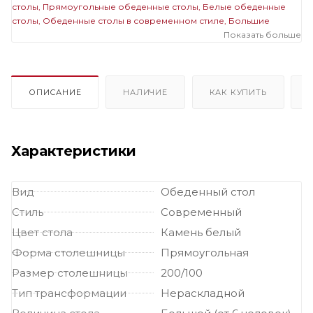
столы
Прямоугольные обеденные столы
Белые обеденные
столы
Обеденные столы в современном стиле
Большие
обеденные столы
Стеклянные прямоугольные столы
Показать больше
Стеклянные белые столы
Стеклянные большие столы
Прямоугольные белые столы
Прямоугольные большие столы
Белые большие столы
ОПИСАНИЕ
НАЛИЧИЕ
КАК КУПИТЬ
Характеристики
Вид
Обеденный стол
Стиль
Современный
Цвет стола
Камень белый
Форма столешницы
Прямоугольная
Размер столешницы
200/100
Тип трансформации
Нераскладной