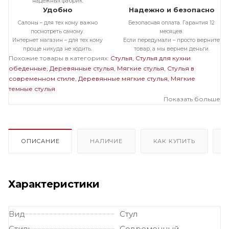
надежных фабрик.
Удобно
Надежно и безопасно
Салоны – для тех кому важно
Безопасная оплата. Гарантия 12
посмотреть самому.
месяцев.
Интернет магазин – для тех кому
Если передумали – просто верните
проще никуда не ходить.
товар, а мы вернем деньги.
Похожие товары в категориях:
Стулья
Стулья для кухни
обеденные
Деревянные стулья
Мягкие стулья
Стулья в
современном стиле
Деревянные мягкие стулья
Мягкие
темные стулья
Показать больше
ОПИСАНИЕ
НАЛИЧИЕ
КАК КУПИТЬ
Характеристики
Вид
Стул
Стиль
Современный