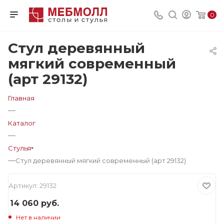
0
Стул деревянный
мягкий современный
(арт 29132)
Главная
—
Каталог
—
Стулья
—
Стул деревянный мягкий современный (арт 29132)
Артикул:
29132
14 060
руб.
Нет в наличии