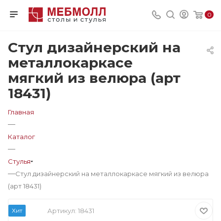
0
Стул дизайнерский на
металлокаркасе
мягкий из велюра (арт
18431)
Главная
—
Каталог
—
Стулья
—
Стул дизайнерский на металлокаркасе мягкий из велюра
(арт 18431)
Хит
Артикул:
18431