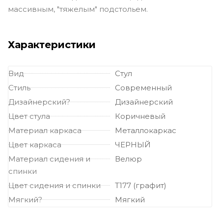
массивным, "тяжелым" подстольем.
Характеристики
Вид
Стул
Стиль
Современный
Дизайнерский?
Дизайнерский
Цвет стула
Коричневый
Материал каркаса
Металлокаркас
Цвет каркаса
ЧЕРНЫЙ
Материал сидения и
Велюр
спинки
Цвет сидения и спинки
Т177 (графит)
Мягкий?
Мягкий