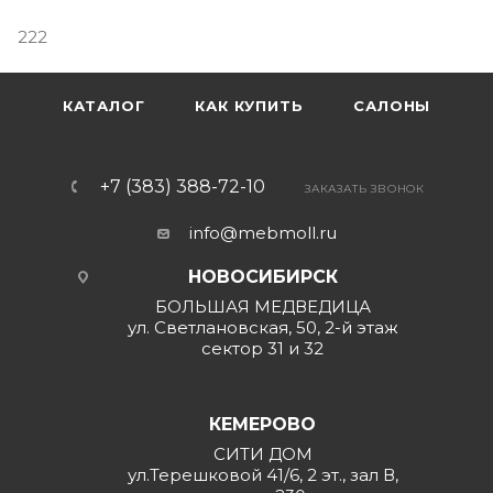
222
КАТАЛОГ
КАК КУПИТЬ
САЛОНЫ
+7 (383) 388-72-10
ЗАКАЗАТЬ ЗВОНОК
info@mebmoll.ru
НОВОСИБИРСК
БОЛЬШАЯ МЕДВЕДИЦА
ул. Светлановская, 50, 2-й этаж
сектор 31 и 32
КЕМЕРОВО
СИТИ ДОМ
ул.Терешковой 41/6, 2 эт., зал В,