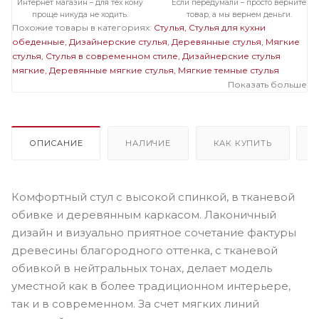
Интернет магазин – для тех кому
Если передумали – просто верните
проще никуда не ходить.
товар, а мы вернем деньги.
Похожие товары в категориях:
Стулья
Стулья для кухни
обеденные
Дизайнерские стулья
Деревянные стулья
Мягкие
стулья
Стулья в современном стиле
Дизайнерские стулья
мягкие
Деревянные мягкие стулья
Мягкие темные стулья
Показать больше
ОПИСАНИЕ
НАЛИЧИЕ
КАК КУПИТЬ
Комфортный стул с высокой спинкой, в тканевой
обивке и деревянным каркасом. Лаконичный
дизайн и визуально приятное сочетание фактуры
древесины благородного оттенка, с тканевой
обивкой в нейтральных тонах, делает модель
уместной как в более традиционном интерьере,
так и в современном. За счет мягких линий