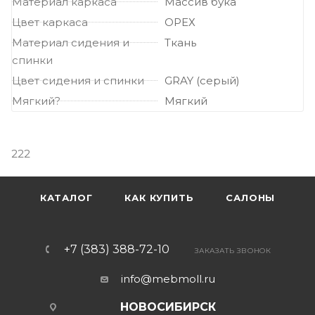
Материал каркаса
Массив бука
Цвет каркаса
ОРЕХ
Материал сидения и
Ткань
спинки
Цвет сидения и спинки
GRAY (серый)
Мягкий?
Мягкий
222
КАТАЛОГ
КАК КУПИТЬ
САЛОНЫ
+7 (383) 388-72-10
ЗАКАЗАТЬ ЗВОНОК
info@mebmoll.ru
НОВОСИБИРСК