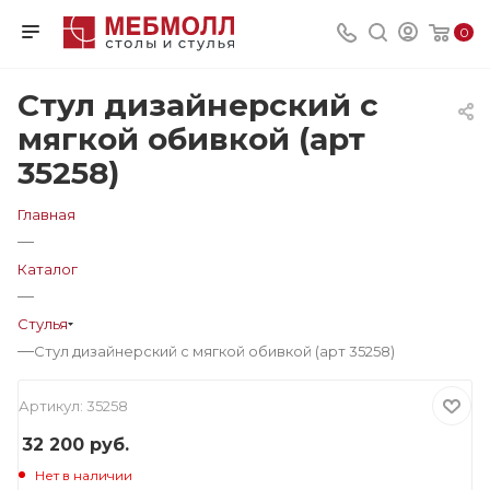
0
Стул дизайнерский с
мягкой обивкой (арт
35258)
Главная
—
Каталог
—
Стулья
—
Стул дизайнерский с мягкой обивкой (арт 35258)
Артикул:
35258
32 200
руб.
Нет в наличии