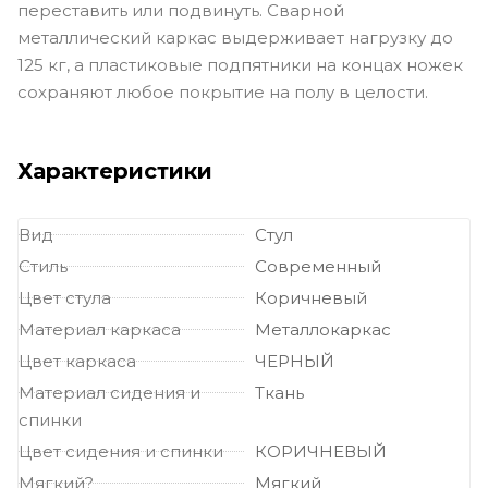
переставить или подвинуть. Сварной
металлический каркас выдерживает нагрузку до
125 кг, а пластиковые подпятники на концах ножек
сохраняют любое покрытие на полу в целости.
Характеристики
Вид
Стул
Стиль
Современный
Цвет стула
Коричневый
Материал каркаса
Металлокаркас
Цвет каркаса
ЧЕРНЫЙ
Материал сидения и
Ткань
спинки
Цвет сидения и спинки
КОРИЧНЕВЫЙ
Мягкий?
Мягкий