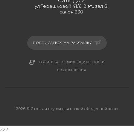
СИТИ ДОМ
ул.Терешковой 41/6, 2 эт., зал В,
салон 230
ПОДПИСАТЬСЯ НА РАССЫЛКУ
ПОЛИТИКА КОНФИДЕНЦИАЛЬНОСТИ
И СОГЛАШЕНИЯ
2026 © Столы и стулья для вашей обеденной зоны
222