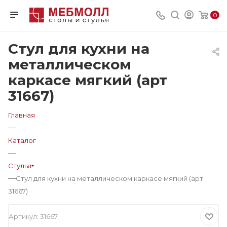
0
Стул для кухни на
металлическом
каркасе мягкий (арт
31667)
Главная
—
Каталог
—
Стулья
—
Стул для кухни на металлическом каркасе мягкий (арт
31667)
Артикул:
31667