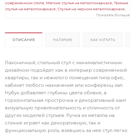
современном стиле
Мягкие стулья на металлокаркасе
Темные
стулья на металлокаркасе
Стулья на черном металлокаркасе
Мягкие темные стулья
Показать больше
ОПИСАНИЕ
НАЛИЧИЕ
КАК КУПИТЬ
Лаконичный, стильный стул с минималистичным
дизайном подойдет как в интерьер современной
квартиры, так и нежилого помещения типа офис,
кабинет любого назначения или конференц-зал.
Нубук добавляет глубины цвета обивке, а
горизонтальная прострочка и декоративный кант
визуальную привлекательность и отличность от
других моделей стульев. Ручка из металла на
спинке играет как декоративную, так и
функциональную роль, взявшись за нее стул легко