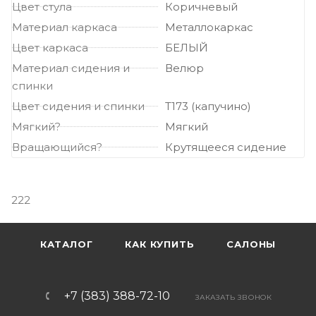
Цвет стула
Коричневый
Материал каркаса
Металлокаркас
Цвет каркаса
БЕЛЫЙ
Материал сидения и
Велюр
спинки
Цвет сидения и спинки
Т173 (капучино)
Мягкий?
Мягкий
Вращающийся?
Крутящееся сидение
222
КАТАЛОГ
КАК КУПИТЬ
САЛОНЫ
+7 (383) 388-72-10
ЗАКАЗАТЬ ЗВОНОК