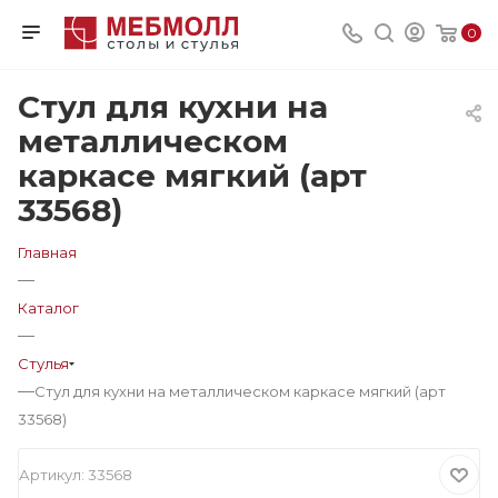
0
Стул для кухни на
металлическом
каркасе мягкий (арт
33568)
Главная
—
Каталог
—
Стулья
—
Стул для кухни на металлическом каркасе мягкий (арт
33568)
Артикул:
33568