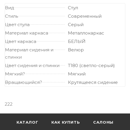
Вид
Стул
Стиль
Современный
Цвет стула
Серый
Материал каркаса
Металлокаркас
Цвет каркаса
БЕЛЫЙ
Материал сидения и
Велюр
спинки
Цвет сидения и спинки
Т180 (светло-серый)
Мягкий?
Мягкий
Вращающийся?
Крутящееся сидение
222
КАТАЛОГ
КАК КУПИТЬ
САЛОНЫ