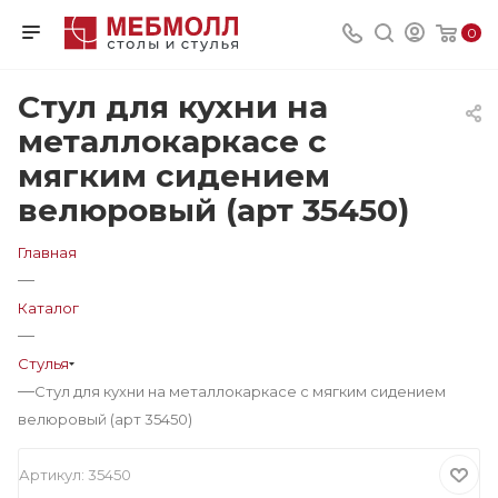
0
Стул для кухни на
металлокаркасе с
мягким сидением
велюровый (арт 35450)
Главная
—
Каталог
—
Стулья
—
Стул для кухни на металлокаркасе с мягким сидением
велюровый (арт 35450)
Артикул:
35450