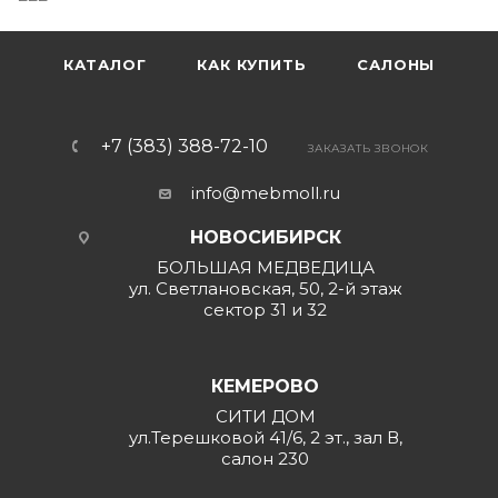
КАТАЛОГ
КАК КУПИТЬ
САЛОНЫ
+7 (383) 388-72-10
ЗАКАЗАТЬ ЗВОНОК
info@mebmoll.ru
НОВОСИБИРСК
БОЛЬШАЯ МЕДВЕДИЦА
ул. Светлановская, 50, 2-й этаж
сектор 31 и 32
КЕМЕРОВО
СИТИ ДОМ
ул.Терешковой 41/6, 2 эт., зал В,
салон 230