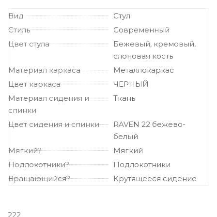
Вид
Стул
Стиль
Современный
Цвет стула
Бежевый, кремовый,
слоновая кость
Материал каркаса
Металлокаркас
Цвет каркаса
ЧЕРНЫЙ
Материал сидения и
Ткань
спинки
Цвет сидения и спинки
RAVEN 22 бежево-
белый
Мягкий?
Мягкий
Подлокотники?
Подлокотники
Вращающийся?
Крутящееся сидение
222