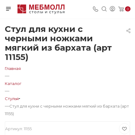
0
Стул для кухни с
черными ножками
мягкий из бархата (арт
11155)
Главная
—
Каталог
—
Стулья
—
Стул для кухни с черными ножками мягкий из бархата (арт
11155)
Артикул:
11155