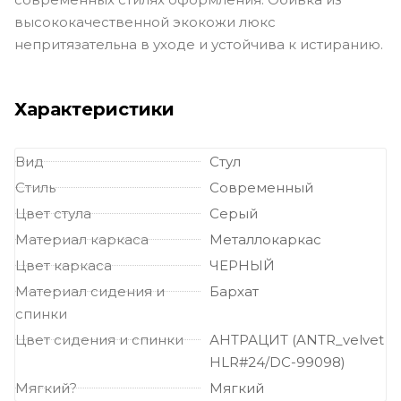
высококачественной экокожи люкс
непритязательна в уходе и устойчива к истиранию.
Характеристики
Вид
Стул
Стиль
Современный
Цвет стула
Серый
Материал каркаса
Металлокаркас
Цвет каркаса
ЧЕРНЫЙ
Материал сидения и
Бархат
спинки
Цвет сидения и спинки
АНТРАЦИТ (ANTR_velvet
HLR#24/DC-99098)
Мягкий?
Мягкий