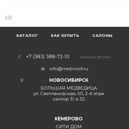
222
КАТАЛОГ
КАК КУПИТЬ
САЛОНЫ
+7 (383) 388-72-10
ЗАКАЗАТЬ ЗВОНОК
info@mebmoll.ru
НОВОСИБИРСК
БОЛЬШАЯ МЕДВЕДИЦА
ул. Светлановская, 50, 2-й этаж
сектор 31 и 32
КЕМЕРОВО
СИТИ ДОМ