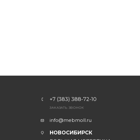
+7 (383) 388-72-10
ЗАКАЗАТЬ ЗВОНОК
info@mebmoll.ru
НОВОСИБИРСК