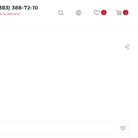
383) 388-72-10
0
0
АТЬ ЗВОНОК