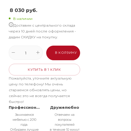
8 030
руб.
В наличии
Доставим с центрального склада
через 10 дней после оформления -
дадим СКИДКУ на покупку.
В КОРЗИНУ
КУПИТЬ В 1 КЛИК
Пожалуйста, уточните актуальную
цену по телефону! Мы очень
стараемся обновлять цены, но
сейчас это не всегда получается
быстро!
Профессионально
Дружелюбно
Занимаемся
Отвечаем на
мебелью с 2010
вопросы
года.
покупателей
Отбираем лучшие
в течение 10 минут