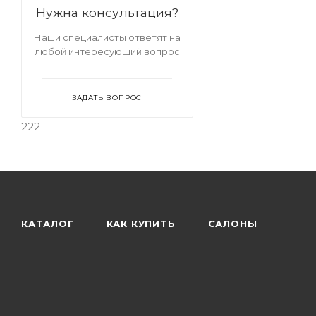
бархатные
Велюровые темные
Нужна консультация?
стулья
Наши специалисты ответят на
любой интересующий вопрос
ЗАДАТЬ ВОПРОС
222
КАТАЛОГ
КАК КУПИТЬ
САЛОНЫ