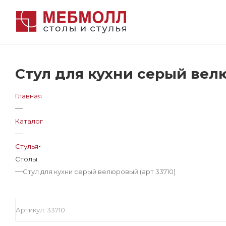
Стул для кухни серый велю
Главная
—
Каталог
—
Стулья
Столы
—
Стул для кухни серый велюровый (арт 33710)
Артикул:
33710