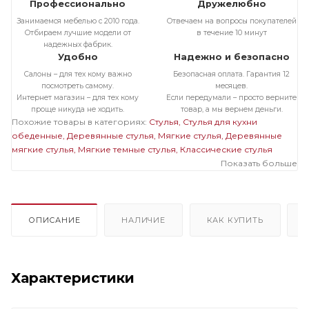
Профессионально
Дружелюбно
Занимаемся мебелью с 2010 года.
Отвечаем на вопросы покупателей
Отбираем лучшие модели от
в течение 10 минут
надежных фабрик.
Удобно
Надежно и безопасно
Салоны – для тех кому важно
Безопасная оплата. Гарантия 12
посмотреть самому.
месяцев.
Интернет магазин – для тех кому
Если передумали – просто верните
проще никуда не ходить.
товар, а мы вернем деньги.
Похожие товары в категориях:
Стулья
Стулья для кухни
обеденные
Деревянные стулья
Мягкие стулья
Деревянные
мягкие стулья
Мягкие темные стулья
Классические стулья
Показать больше
ОПИСАНИЕ
НАЛИЧИЕ
КАК КУПИТЬ
Характеристики