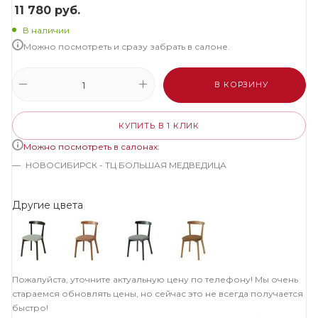
11 780
руб.
В наличии
Можно посмотреть и сразу забрать в салоне.
В КОРЗИНУ
КУПИТЬ В 1 КЛИК
Можно посмотреть в салонах:
НОВОСИБИРСК - ТЦ БОЛЬШАЯ МЕДВЕДИЦА
Другие цвета
Пожалуйста, уточните актуальную цену по телефону! Мы очень
стараемся обновлять цены, но сейчас это не всегда получается
быстро!