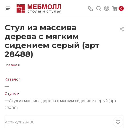
0
Стул из массива
дерева с мягким
сидением серый (арт
28488)
Главная
—
Каталог
—
Стулья
—
Стул из массива дерева с мягким сидением серый (арт
28488)
Артикул:
28488