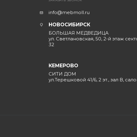
ЗАКАЗАТЬ ЗВОНОК
info@mebmoll.ru
НОВОСИБИРСК
БОЛЬШАЯ МЕДВЕДИЦА
ул. Светлановская, 50, 2-й этаж сект
32
КЕМЕРОВО
СИТИ ДОМ
ул.Терешковой 41/6, 2 эт., зал В, сал