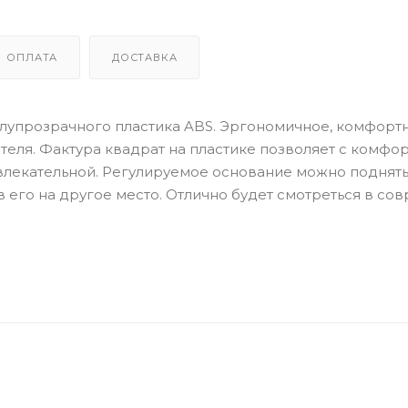
ОПЛАТА
ДОСТАВКА
олупрозрачного пластика ABS. Эргономичное, комфорт
ля. Фактура квадрат на пластике позволяет с комфорт
влекательной. Регулируемое основание можно поднять
в его на другое место. Отлично будет смотреться в с