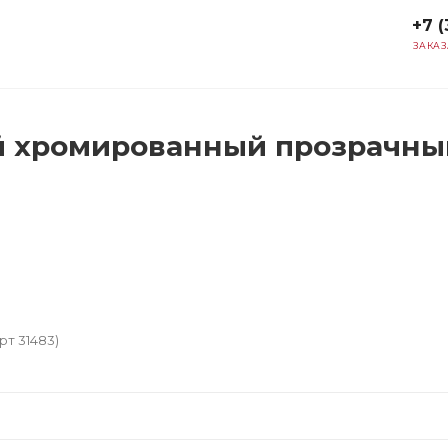
+7 (
ЗАКАЗ
 хромированный прозрачный 
т 31483)