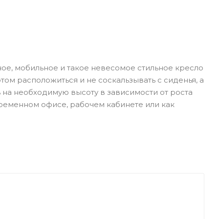
ное, мобильное и такое невесомое стильное кресло
ом расположиться и не соскальзывать с сиденья, а
 на необходимую высоту в зависимости от роста
овременном офисе, рабочем кабинете или как