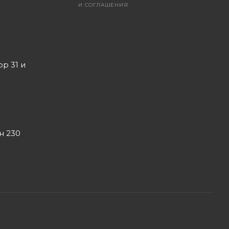
И СОГЛАШЕНИЯ
ор 31 и
он 230