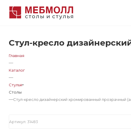
Стул-кресло дизайнерский
Главная
—
Каталог
—
Стулья
Столы
—
Стул-кресло дизайнерский хромированный прозрачный (ар
Артикул:
31483