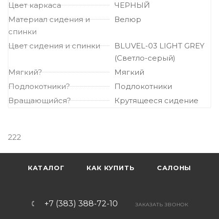
Цвет каркаса
ЧЕРНЫЙ
Материал сидения и
Велюр
спинки
Цвет сидения и спинки
BLUVEL-03 LIGHT GREY
(Светло-серый)
Мягкий?
Мягкий
Подлокотники?
Подлокотники
Вращающийся?
Крутящееся сидение
222
КАТАЛОГ
КАК КУПИТЬ
САЛОНЫ
+7 (383) 388-72-10
ЗАКАЗАТЬ ЗВОНОК