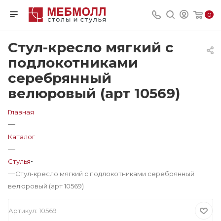
0
Стул-кресло мягкий с
подлокотниками
серебрянный
велюровый (арт 10569)
Главная
—
Каталог
—
Стулья
—
Стул-кресло мягкий с подлокотниками серебрянный
велюровый (арт 10569)
Артикул:
10569