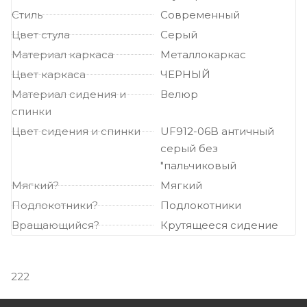
Стиль
Современный
Цвет стула
Серый
Материал каркаса
Металлокаркас
Цвет каркаса
ЧЕРНЫЙ
Материал сидения и
Велюр
спинки
Цвет сидения и спинки
UF912-06B античный
серый без
"пальчиковый
Мягкий?
Мягкий
Подлокотники?
Подлокотники
Вращающийся?
Крутящееся сидение
222