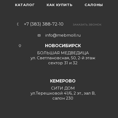
КАТАЛОГ
КАК КУПИТЬ
САЛОНЫ
+7 (383) 388-72-10
ЗАКАЗАТЬ ЗВОНОК
info@mebmoll.ru
НОВОСИБИРСК
БОЛЬШАЯ МЕДВЕДИЦА
ул. Светлановская, 50, 2-й этаж
сектор 31 и 32
КЕМЕРОВО
СИТИ ДОМ
ул.Терешковой 41/6, 2 эт., зал В,
салон 230