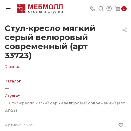
0
Стул-кресло мягкий
серый велюровый
современный (арт
33723)
Главная
—
Каталог
—
Стулья
—
Стул-кресло мягкий серый велюровый современный (арт
33723)
Артикул:
33723