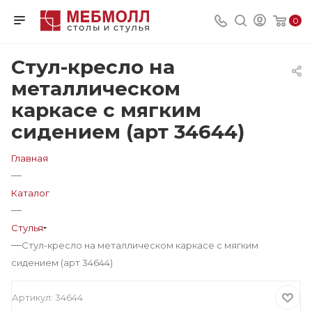
0
Стул-кресло на
металлическом
каркасе с мягким
сидением (арт 34644)
Главная
—
Каталог
—
Стулья
—
Стул-кресло на металлическом каркасе с мягким
сидением (арт 34644)
Артикул:
34644