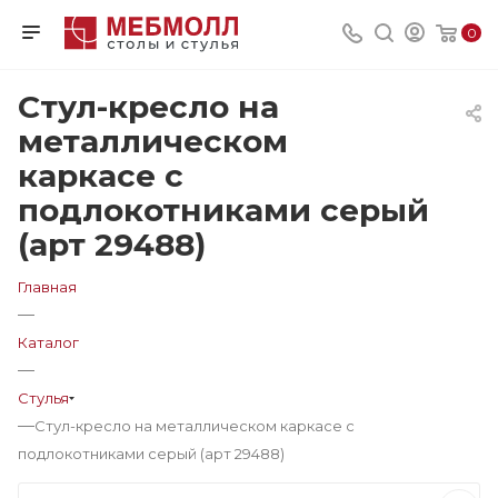
0
Стул-кресло на
металлическом
каркасе с
подлокотниками серый
(арт 29488)
Главная
—
Каталог
—
Стулья
—
Стул-кресло на металлическом каркасе с
подлокотниками серый (арт 29488)