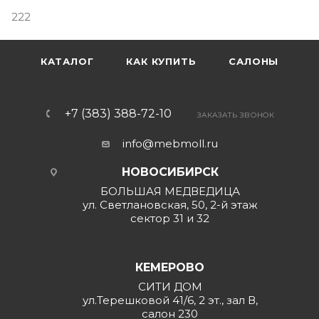
222
КАТАЛОГ
КАК КУПИТЬ
САЛОНЫ
+7 (383) 388-72-10
ЗАКАЗАТЬ ЗВОНОК
info@mebmoll.ru
НОВОСИБИРСК
БОЛЬШАЯ МЕДВЕДИЦА
ул. Светлановская, 50, 2-й этаж
сектор 31 и 32
КЕМЕРОВО
СИТИ ДОМ
ул.Терешковой 41/6, 2 эт., зал В,
салон 230