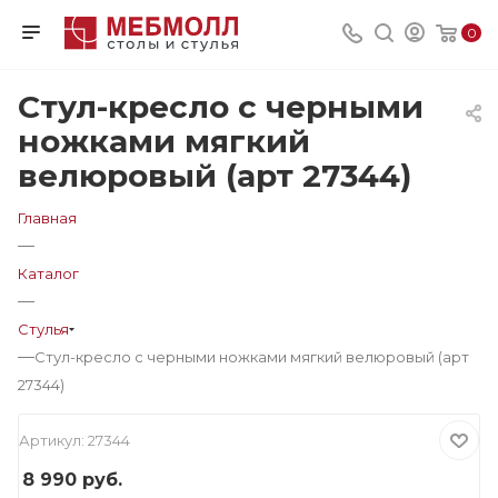
0
Стул-кресло с черными
ножками мягкий
велюровый (арт 27344)
Главная
—
Каталог
—
Стулья
—
Стул-кресло с черными ножками мягкий велюровый (арт
27344)
Артикул:
27344
8 990
руб.