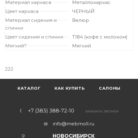
Материал каркаса
Металлокаркас
Цвет каркаса
ЧЕРНЫЙ
Материал сидения и
Велюр
спинки
Цвет сидения и спинки
Т184 (кофе с молоком)
Мягкий?
Мягкий
222
КАТАЛОГ
КАК КУПИТЬ
САЛОНЫ
+7 (383) 388-72-10
ЗАКАЗАТЬ ЗВОНОК
info@mebmoll.ru
НОВОСИБИРСК