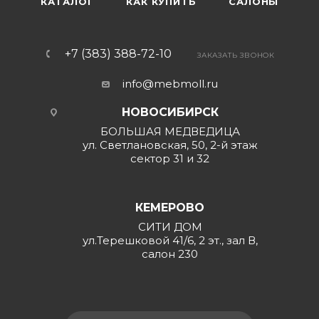
КАТАЛОГ
КАК КУПИТЬ
САЛОНЫ
+7 (383) 388-72-10
ЗАКАЗАТЬ ЗВОНОК
info@mebmoll.ru
НОВОСИБИРСК
БОЛЬШАЯ МЕДВЕДИЦА
ул. Светлановская, 50, 2-й этаж
сектор 31 и 32
КЕМЕРОВО
СИТИ ДОМ
ул.Терешковой 41/6, 2 эт., зал В,
салон 230