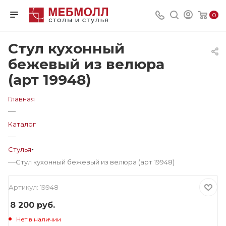
0
Стул кухонный
бежевый из велюра
(арт 19948)
Главная
—
Каталог
—
Стулья
—
Стул кухонный бежевый из велюра (арт 19948)
Артикул:
19948
8 200
руб.
Нет в наличии